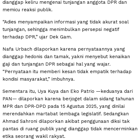
dianggap keliru mengenai tunjangan anggota DPR dan
memicu reaksi publik.
“Adies menyampaikan informasi yang tidak akurat soal
tunjangan, sehingga menimbulkan persepsi negatif
terhadap DPR,” ujar Dek Gam.
Nafa Urbach dilaporkan karena pernyataannya yang
dianggap hedonis dan tamak, yakni menyebut kenaikan
gaji dan tunjangan DPR sebagai hal yang wajar.
“Pernyataan itu memberi kesan tidak empatik terhadap
kondisi masyarakat,” imbuhnya.
Sementara itu, Uya Kuya dan Eko Patrio —keduanya dari
PAN— dilaporkan karena berjoget dalam sidang tahunan
MPR dan DPR-DPD pada 15 Agustus 2025, yang dinilai
merendahkan martabat lembaga legislatif. Sedangkan
Ahmad Sahroni dilaporkan akibat penggunaan diksi tak
pantas di ruang publik yang dianggap tidak mencerminkan
etika seorang wakil rakyat.