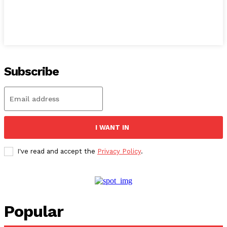
Subscribe
I WANT IN
I've read and accept the
Privacy Policy
.
Popular