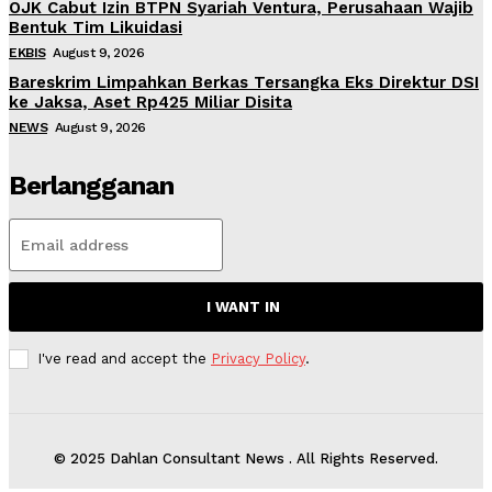
OJK Cabut Izin BTPN Syariah Ventura, Perusahaan Wajib
Bentuk Tim Likuidasi
EKBIS
August 9, 2026
Bareskrim Limpahkan Berkas Tersangka Eks Direktur DSI
ke Jaksa, Aset Rp425 Miliar Disita
NEWS
August 9, 2026
Berlangganan
I WANT IN
I've read and accept the
Privacy Policy
.
© 2025 Dahlan Consultant News . All Rights Reserved.