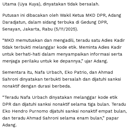
Utama (Uya Kuya), dinyatakan tidak bersalah.
Putusan ini dibacakan oleh Wakil Ketua MKD DPR, Adang
Daradjatun, dalam sidang terbuka di Gedung DPR,
Senayan, Jakarta, Rabu (5/11/2025).
“MKD memutuskan dan mengadili, teradu satu Adies Kadir
tidak terbukti melanggar kode etik. Meminta Adies Kadir
untuk berhati-hati dalam menyampaikan informasi serta
menjaga perilaku untuk ke depannya,” ujar Adang.
Sementara itu, Nafa Urbach, Eko Patrio, dan Ahmad
Sahroni dinyatakan terbukti bersalah dan dijatuhi sanksi
nonaktif dengan durasi berbeda.
“Teradu Nafa Urbach dinyatakan melanggar kode etik
DPR dan dijatuhi sanksi nonaktif selama tiga bulan. Teradu
Eko Hendro Purnomo dijatuhi sanksi nonaktif empat bulan,
dan teradu Ahmad Sahroni selama enam bulan,” papar
Adang.