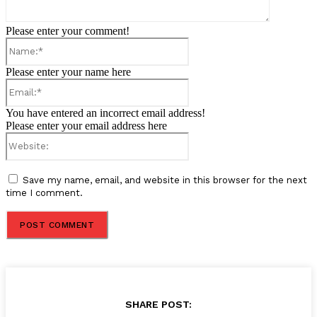
Please enter your comment!
Name:*
Please enter your name here
Email:*
You have entered an incorrect email address!
Please enter your email address here
Website:
Save my name, email, and website in this browser for the next
time I comment.
SHARE POST: