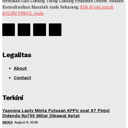
Hentikan Gali Lubang Tutup Lubang Pinjaman Online. Silakan
Konsultasikan Masalah Anda Sekarang.
Klik di sini untuk
SOLUSI PINJOL Anda
Legalitas
About
Contact
Terkini
Yasonna Laoly Minta Putusan KPPU soal 97 Pinjol
Didenda Rp755 Miliar Dikawal Ketat
NEWS
August 9, 2026