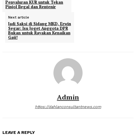
Penyaluran KUR untuk Tekan
Pinjol Ilegal dan Rentenir
Next article
Jadi Saksi di Sidang MKD, Erwin
Segar: Isu Joget Anggota DPR
Bukan untuk Rayakan Kenaikan
Gaji!
Admin
https://dahlanconsultantnews.com
LEAVE A REPLY