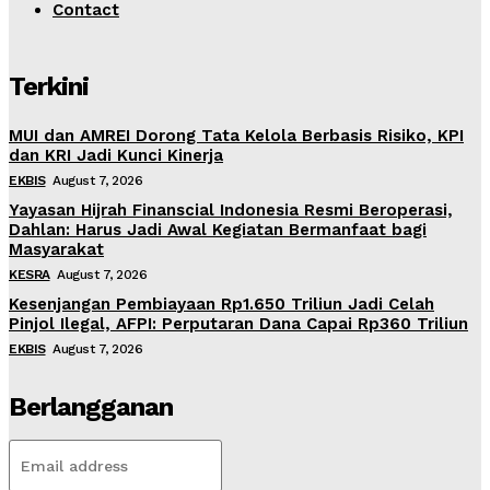
Contact
Terkini
MUI dan AMREI Dorong Tata Kelola Berbasis Risiko, KPI
dan KRI Jadi Kunci Kinerja
EKBIS
August 7, 2026
Yayasan Hijrah Finanscial Indonesia Resmi Beroperasi,
Dahlan: Harus Jadi Awal Kegiatan Bermanfaat bagi
Masyarakat
KESRA
August 7, 2026
Kesenjangan Pembiayaan Rp1.650 Triliun Jadi Celah
Pinjol Ilegal, AFPI: Perputaran Dana Capai Rp360 Triliun
EKBIS
August 7, 2026
Berlangganan