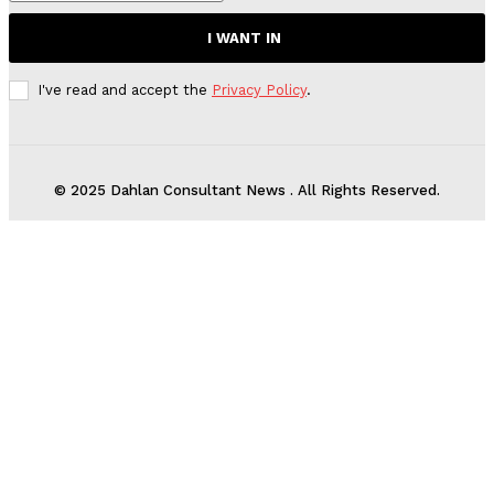
I WANT IN
I've read and accept the
Privacy Policy
.
© 2025 Dahlan Consultant News . All Rights Reserved.