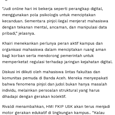
“Judi online hari ini bekerja seperti perangkap digital,
menggunakan pola psikologis untuk menciptakan
kecanduan. Sementara pinjol ilegal menjerat mahasiswa
dengan tekanan mental, ancaman, dan manipulasi data
pribadi,” jelasnya.
Khairi menekankan perlunya peran aktif kampus dan
organisasi mahasiswa dalam menciptakan ruang aman
bagi korban serta mendorong pemerintah untuk
memperketat regulasi terhadap jaringan kejahatan digital.
Diskusi ini diikuti oleh mahasiswa lintas fakultas dan
komunitas pemuda di Banda Aceh. Mereka menyepakati
bahwa fenomena pinjol dan judol bukan hanya masalah
individu, melainkan persoalan struktural yang harus
dihadapi dengan gerakan kolektif.
Rivaldi menambahkan, HMI FKIP USK akan terus menjadi
motor gerakan edukatif di lingkungan kampus.. “Kalau