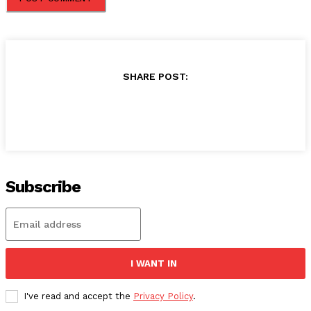
SHARE POST:
Subscribe
I WANT IN
I've read and accept the
Privacy Policy
.