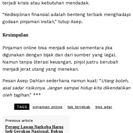
terjadi krisis atau kebutuhan mendadak.
“Kedisiplinan finansial adalah benteng terbaik menghadapi
godaan pinjaman instan,” tutup Asep.
Kesimpulan
Pinjaman online bisa menjadi solusi sementara jika
digunakan dengan bijak dan dari sumber yang legal.
Namun tanpa literasi keuangan, pinjol justru berubah
menjadi jerat utang yang menekan.
Pesan Asep Dahlan sederhana namun kuat: “
Utang boleh,
asal sadar risikonya. Jangan sampai hidup kita dikendalikan
oleh tagihan
.” ***
TAGS
pinjaman online
tak terjebak
tips agar
Previous article
Perang Lawan Narkoba Harus
Jadi Gerakan Nasional, Bukan