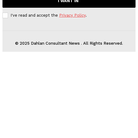
I WANT IN
I've read and accept the
Privacy Policy
.
© 2025 Dahlan Consultant News . All Rights Reserved.