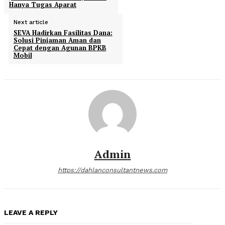
Hanya Tugas Aparat
Next article
SEVA Hadirkan Fasilitas Dana:
Solusi Pinjaman Aman dan
Cepat dengan Agunan BPKB
Mobil
Admin
https://dahlanconsultantnews.com
LEAVE A REPLY