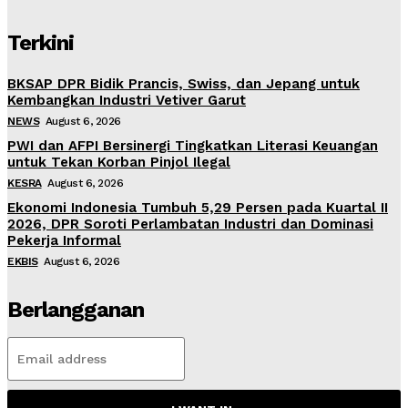
Terkini
BKSAP DPR Bidik Prancis, Swiss, dan Jepang untuk
Kembangkan Industri Vetiver Garut
NEWS
August 6, 2026
PWI dan AFPI Bersinergi Tingkatkan Literasi Keuangan
untuk Tekan Korban Pinjol Ilegal
KESRA
August 6, 2026
Ekonomi Indonesia Tumbuh 5,29 Persen pada Kuartal II
2026, DPR Soroti Perlambatan Industri dan Dominasi
Pekerja Informal
EKBIS
August 6, 2026
Berlangganan