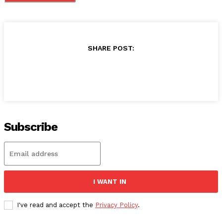
SHARE POST:
Subscribe
I WANT IN
I've read and accept the
Privacy Policy
.