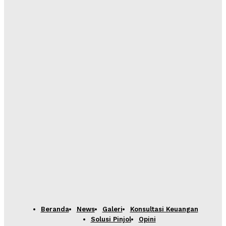
Beranda
News
Galeri
Konsultasi Keuangan
Solusi Pinjol
Opini