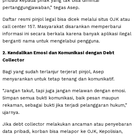
pribadi kepada pihak yang tak bisa dimintai
pertanggungjawaban,” tegas Asep.
Daftar resmi pinjol legal bisa dicek melalui situs OJK atau
call center 157. Masyarakat disarankan memperbarui
informasi ini secara berkala karena banyak aplikasi ilegal
berganti nama untuk mengelabui pengguna.
2. Kendalikan Emosi dan Komunikasi dengan Debt
Collector
Bagi yang sudah terlanjur terjerat pinjol, Asep
menyarankan untuk tetap tenang dan komunikatif.
“Jangan takut, tapi juga jangan melawan dengan emosi.
Simpan semua bukti komunikasi, baik pesan maupun
rekaman, sebagai bukti jika terjadi pelanggaran hukum,”
ujarnya.
Jika debt collector melakukan ancaman atau penyebaran
data pribadi, korban bisa melapor ke OJK, Kepolisian,