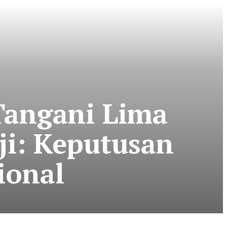
Tangani Lima
ji: Keputusan
ional