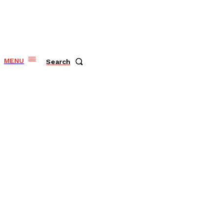
MENU
Search