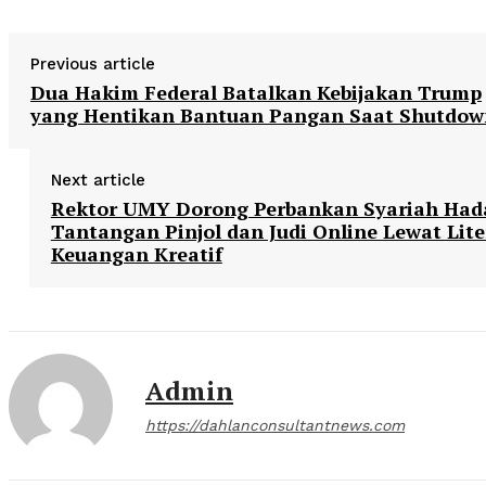
Previous article
Dua Hakim Federal Batalkan Kebijakan Trump
yang Hentikan Bantuan Pangan Saat Shutdow
Next article
Rektor UMY Dorong Perbankan Syariah Had
Tantangan Pinjol dan Judi Online Lewat Lite
Keuangan Kreatif
Admin
https://dahlanconsultantnews.com