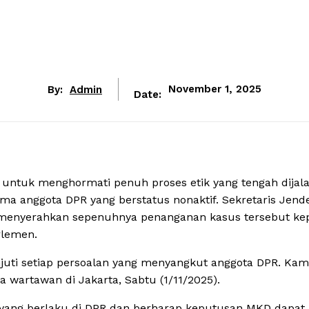
By:
Admin
November 1, 2025
Date:
untuk menghormati penuh proses etik yang tengah dijal
 anggota DPR yang berstatus nonaktif. Sekretaris Jende
a menyerahkan sepenuhnya penanganan kasus tersebut ke
rlemen.
ti setiap persoalan yang menyangkut anggota DPR. Kam
 wartawan di Jakarta, Sabtu (1/11/2025).
yang berlaku di DPR dan berharap keputusan MKD dapat