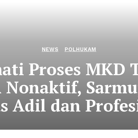
NEWS
POLHUKAM
ati Proses MKD 
Nonaktif, Sarmu
s Adil dan Profes