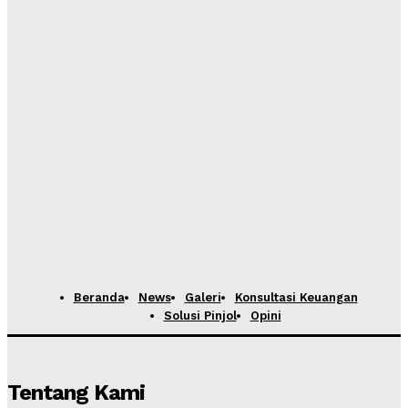
Beranda
News
Galeri
Konsultasi Keuangan
Solusi Pinjol
Opini
Tentang Kami