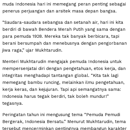
muda Indonesia hari ini memegang peran penting sebagai
penerus perjuangan dan arsitek masa depan bangsa.
“Saudara-saudara sebangsa dan setanah air, hari ini kita
berdiri di bawah Bendera Merah Putih yang sama dengan
para pemuda 1928. Mereka tak banyak berbicara, tapi
berani bersumpah dan menebusnya dengan pengorbanan
jiwa raga,” ujar Mukhtarudin.
Menteri Mukhtarudin mengajak pemuda Indonesia untuk
mempersenjatai diri dengan pengetahuan, etos kerja, dan
integritas menghadapi tantangan global. “Kita tak lagi
memegang bambu runcing, melainkan ilmu pengetahuan,
kerja keras, dan kejujuran. Tapi api semangatnya sama:
Indonesia harus tegak berdiri, tak boleh mundur!”
tegasnya.
Peringatan tahun ini mengusung tema “Pemuda Pemudi
Bergerak, Indonesia Bersatu.” Menurut Mukhtarudin, tema
tersebut mencerminkan pentingnya membangun karakter