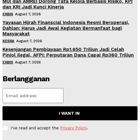
MUI dan AMREI Dorong Tata Kelola Berbasis Risiko, KPI
dan KRI Jadi Kunci Kinerja
EKBIS
August 7, 2026
Yayasan Hijrah Finanscial Indonesia Resmi Beroperasi,
Dahlan: Harus Jadi Awal Kegiatan Bermanfaat bagi
Masyarakat
KESRA
August 7, 2026
Kesenjangan Pembiayaan Rp1.650 Triliun Jadi Celah
Pinjol Ilegal, AFPI: Perputaran Dana Capai Rp360 Triliun
EKBIS
August 7, 2026
Berlangganan
I WANT IN
I've read and accept the
Privacy Policy
.