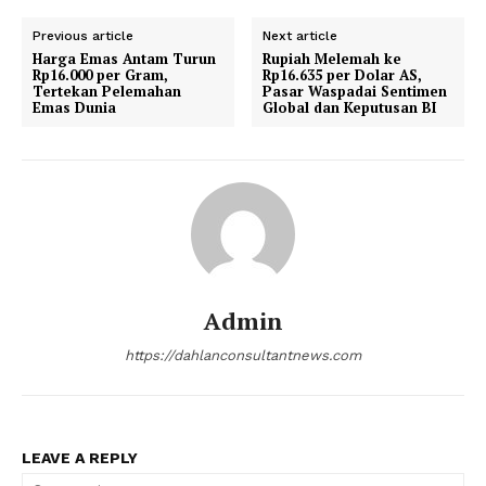
Previous article
Next article
Harga Emas Antam Turun
Rupiah Melemah ke
Rp16.000 per Gram,
Rp16.635 per Dolar AS,
Tertekan Pelemahan
Pasar Waspadai Sentimen
Emas Dunia
Global dan Keputusan BI
Admin
https://dahlanconsultantnews.com
LEAVE A REPLY