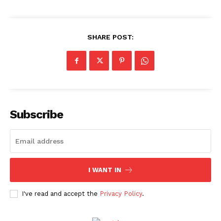
SHARE POST:
Subscribe
I WANT IN
I've read and accept the
Privacy Policy
.