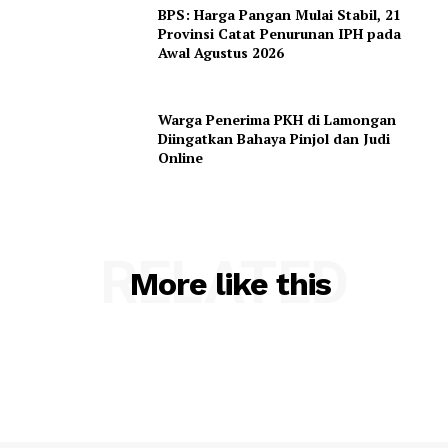
BPS: Harga Pangan Mulai Stabil, 21
Provinsi Catat Penurunan IPH pada
Awal Agustus 2026
Warga Penerima PKH di Lamongan
Diingatkan Bahaya Pinjol dan Judi
Online
RELATED
More like this