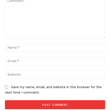
Comment:
Na
Ema
Web
Save my name, email, and website in this browser for the
next time I comment.