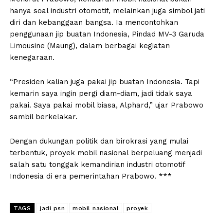
hanya soal industri otomotif, melainkan juga simbol jati
diri dan kebanggaan bangsa. Ia mencontohkan
penggunaan jip buatan Indonesia, Pindad MV-3 Garuda
Limousine (Maung), dalam berbagai kegiatan
kenegaraan.
“Presiden kalian juga pakai jip buatan Indonesia. Tapi
kemarin saya ingin pergi diam-diam, jadi tidak saya
pakai. Saya pakai mobil biasa, Alphard,” ujar Prabowo
sambil berkelakar.
Dengan dukungan politik dan birokrasi yang mulai
terbentuk, proyek mobil nasional berpeluang menjadi
salah satu tonggak kemandirian industri otomotif
Indonesia di era pemerintahan Prabowo. ***
TAGS
jadi psn
mobil nasional
proyek