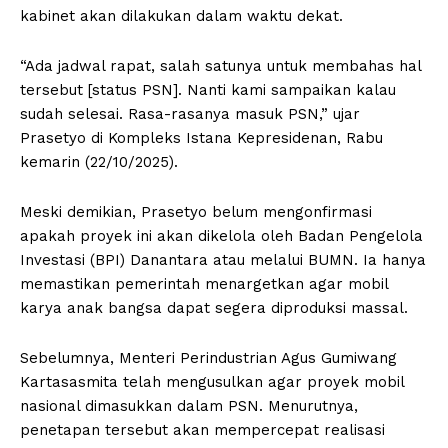
kabinet akan dilakukan dalam waktu dekat.
“Ada jadwal rapat, salah satunya untuk membahas hal
tersebut [status PSN]. Nanti kami sampaikan kalau
sudah selesai. Rasa-rasanya masuk PSN,” ujar
Prasetyo di Kompleks Istana Kepresidenan, Rabu
kemarin (22/10/2025).
Meski demikian, Prasetyo belum mengonfirmasi
apakah proyek ini akan dikelola oleh Badan Pengelola
Investasi (BPI) Danantara atau melalui BUMN. Ia hanya
memastikan pemerintah menargetkan agar mobil
karya anak bangsa dapat segera diproduksi massal.
Sebelumnya, Menteri Perindustrian Agus Gumiwang
Kartasasmita telah mengusulkan agar proyek mobil
nasional dimasukkan dalam PSN. Menurutnya,
penetapan tersebut akan mempercepat realisasi