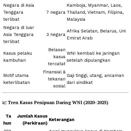
Negara di Asia
Kamboja, Myanmar, Laos,
Tenggara
7 negara
Thailand, Vietnam, Filipina,
terlibat
Malaysia
Negara di luar
Afrika Selatan, Belarus, Uni
Asia Tenggara
3 negara
Emirat Arab
terlibat
Belasan
Kasus pelaku
WNI kembali ke jaringan
kasus
kambuhan
setelah dipulangkan
tercatat
Finansial &
Motif utama
Gaji tinggi, utang, ancaman
tekanan
keterlibatan
dari sindikat
sosial
📈
Tren Kasus Penipuan Daring WNI (2020–2025)
Ta
Jumlah Kasus
Keterangan
hun
(Perkiraan)