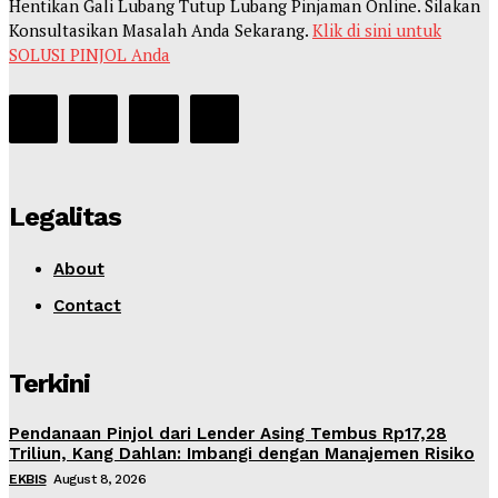
Hentikan Gali Lubang Tutup Lubang Pinjaman Online. Silakan
Konsultasikan Masalah Anda Sekarang.
Klik di sini untuk
SOLUSI PINJOL Anda
Legalitas
About
Contact
Terkini
Pendanaan Pinjol dari Lender Asing Tembus Rp17,28
Triliun, Kang Dahlan: Imbangi dengan Manajemen Risiko
EKBIS
August 8, 2026