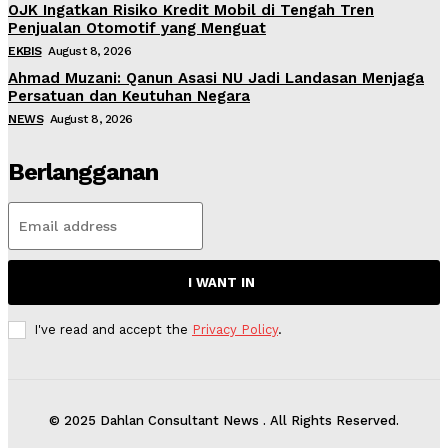
OJK Ingatkan Risiko Kredit Mobil di Tengah Tren
Penjualan Otomotif yang Menguat
EKBIS
August 8, 2026
Ahmad Muzani: Qanun Asasi NU Jadi Landasan Menjaga
Persatuan dan Keutuhan Negara
NEWS
August 8, 2026
Berlangganan
I WANT IN
I've read and accept the
Privacy Policy
.
© 2025 Dahlan Consultant News . All Rights Reserved.