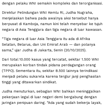
dengan pelaku WNI semakin kompleks dan terorganisasi.
Direktur Pelindungan WNI Kemlu RI, Judha Nugraha,
menjelaskan bahwa pada awalnya aksi tersebut hanya
berpusat di Kamboja, namun kini telah menyebar ke tujuh
negara di Asia Tenggara dan tiga negara di luar kawasan.
“Tiga negara di luar Asia Tenggara itu ada di Afrika
Selatan, Belarus, dan Uni Emirat Arab — dan polanya
sama,” ujar Judha di Jakarta, Senin (20/10/2025).
Dari total 10.000 kasus yang tercatat, sekitar 1.500 WNI
merupakan korban tindak pidana perdagangan orang
(TPPO). Sementara itu, sekitar 8.500 lainnya terindikasi
menjadi pelaku sukarela karena tergiur janji penghasilan
tinggi yang ditawarkan sindikat.
Judha menuturkan, sebagian WNI bahkan meninggalkan
pekerjaan legal di luar negeri demi bergabung dengan
jaringan penipuan daring. “Ada yang sudah bekerja layak,