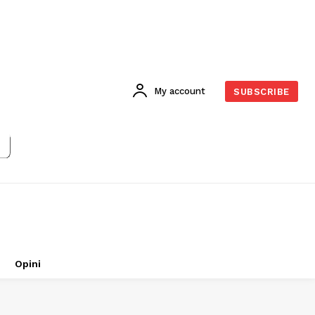
My account
SUBSCRIBE
Opini