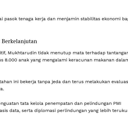
 pasok tenaga kerja dan menjamin stabilitas ekonomi ba
i Berkelanjutan
itif, Mukhtarudin tidak menutup mata terhadap tantanga
asus 8.000 anak yang mengalami keracunan makanan dala
ntahan ini bekerja tanpa jeda dan terus melakukan evaluas
a.
penguatan tata kelola penempatan dan pelindungan PMI
sis data, serta diplomasi perlindungan yang lebih teruku