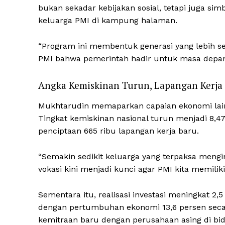
bukan sekadar kebijakan sosial, tetapi juga si
keluarga PMI di kampung halaman.
“Program ini membentuk generasi yang lebih s
PMI bahwa pemerintah hadir untuk masa depan
Angka Kemiskinan Turun, Lapangan Kerja
Mukhtarudin memaparkan capaian ekonomi lain
Tingkat kemiskinan nasional turun menjadi 8,47 
penciptaan 665 ribu lapangan kerja baru.
“Semakin sedikit keluarga yang terpaksa mengi
vokasi kini menjadi kunci agar PMI kita memiliki 
Sementara itu, realisasi investasi meningkat 2,5
dengan pertumbuhan ekonomi 13,6 persen seca
kemitraan baru dengan perusahaan asing di b