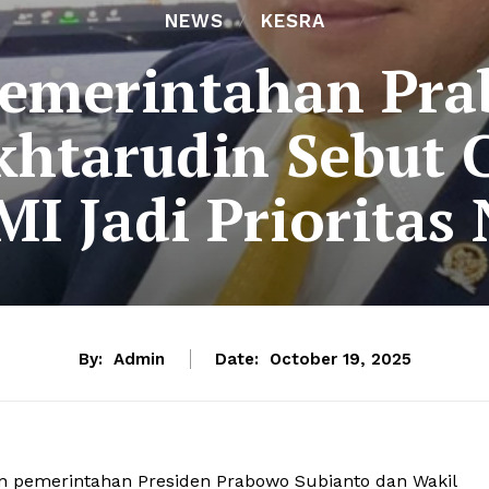
NEWS
KESRA
Pemerintahan Pra
htarudin Sebut 
MI Jadi Prioritas
By:
Admin
Date:
October 19, 2025
 pemerintahan Presiden Prabowo Subianto dan Wakil