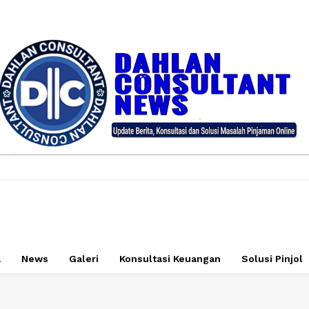
a
News
Galeri
Konsultasi Keuangan
Solusi Pinjol