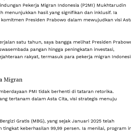
lindungan Pekerja Migran Indonesia (P2MI) Mukhtarudin
h menunjukkan hasil yang signifikan dan inklusif. Ia
a komitmen Presiden Prabowo dalam mewujudkan visi Ast
erjalan satu tahun, saya bangga melihat Presiden Prabow
wasembada pangan hingga peningkatan investasi,
hteraan rakyat, termasuk para pekerja migran Indonesi
a Migran
erdayaan PMI tidak berhenti di tataran retorika.
yang tertanam dalam Asta Cita, visi strategis menuju
ergizi Gratis (MBG), yang sejak Januari 2025 telah
ingkat keberhasilan 99,99 persen. Ia menilai, program in