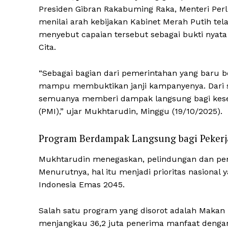
Presiden Gibran Rakabuming Raka, Menteri Per
menilai arah kebijakan Kabinet Merah Putih tela
menyebut capaian tersebut sebagai bukti nyat
Cita.
“Sebagai bagian dari pemerintahan yang baru b
mampu membuktikan janji kampanyenya. Dari s
semuanya memberi dampak langsung bagi keseja
(PMI),” ujar Mukhtarudin, Minggu (19/10/2025).
Program Berdampak Langsung bagi Pekerj
Mukhtarudin menegaskan, pelindungan dan pemb
Menurutnya, hal itu menjadi prioritas nasional 
Indonesia Emas 2045.
Salah satu program yang disorot adalah Makan B
menjangkau 36,2 juta penerima manfaat dengan t