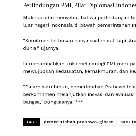
Perlindungan PMI, Pilar Diplomasi Indone
Mukhtarudin menyebut bahwa perlindungan terh
luar negeri Indonesia di bawah pemerintahan P
“Komitmen ini bukan hanya soal moral, tapi str
dunia,” ujarnya.
Ia menambahkan, misi melindungi PMI merupakan
mewujudkan kedaulatan, kemakmuran, dan keadi
“Dalam satu tahun, pemerintahan Prabowo tela
berkomitmen melanjutkan inovasi dan evaluasi
bangsa,” pungkasnya. ***
pemerintahan prabowo-gibran
satu t
TAGS