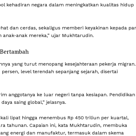
mbol kehadiran negara dalam meningkatkan kualitas hidup
ehat dan cerdas, sekaligus memberi keyakinan kepada pa
 anak-anak mereka,” ujar Mukhtarudin.
 Bertambah
nya yang turut menopang kesejahteraan pekerja migran.
persen, level terendah sepanjang sejarah, disertai
rim anggotanya ke luar negeri tanpa kesiapan. Pendidikan
daya saing global,” jelasnya.
 kali lipat hingga menembus Rp 450 triliun per kuartal,
ra tahunan. Capaian ini, kata Mukhtarudin, membuka
idang energi dan manufaktur, termasuk dalam skema