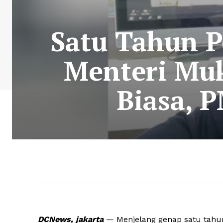
Satu Tahun 
Menteri Muk
Biasa, P
DCNews, jakarta
— Menjelang genap satu tahun