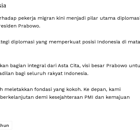
sia
adap pekerja migran kini menjadi pilar utama diplomas
residen Prabowo.
ategi diplomasi yang memperkuat posisi Indonesia di mat
 bagian integral dari Asta Cita, visi besar Prabowo unt
lan bagi seluruh rakyat Indonesia.
h meletakkan fondasi yang kokoh. Ke depan, kami
 berkelanjutan demi kesejahteraan PMI dan kemajuan
ahun