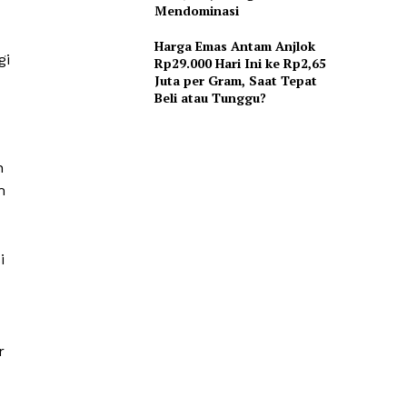
Mendominasi
Harga Emas Antam Anjlok
gi
Rp29.000 Hari Ini ke Rp2,65
Juta per Gram, Saat Tepat
Beli atau Tunggu?
n
m
i
r