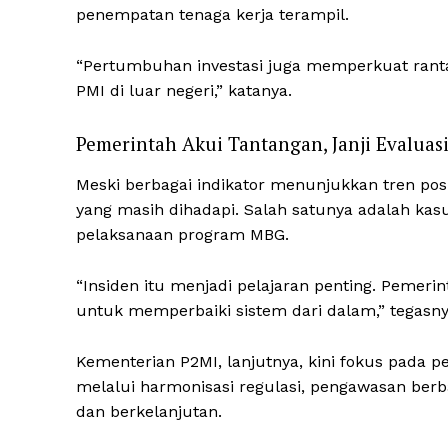
penempatan tenaga kerja terampil.
“Pertumbuhan investasi juga memperkuat rantai
PMI di luar negeri,” katanya.
Pemerintah Akui Tantangan, Janji Evaluas
Meski berbagai indikator menunjukkan tren pos
yang masih dihadapi. Salah satunya adalah k
pelaksanaan program MBG.
“Insiden itu menjadi pelajaran penting. Pemeri
untuk memperbaiki sistem dari dalam,” tegasny
Kementerian P2MI, lanjutnya, kini fokus pada 
melalui harmonisasi regulasi, pengawasan berba
dan berkelanjutan.