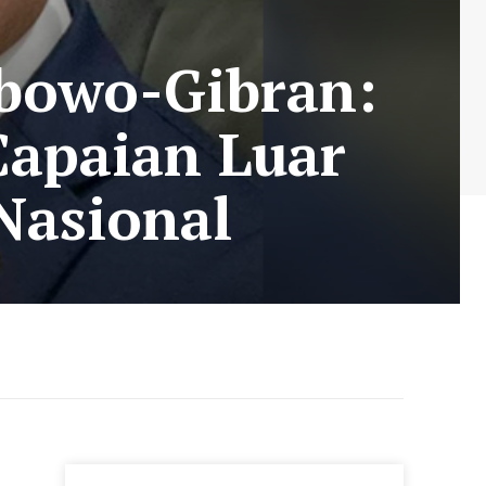
bowo-Gibran:
Capaian Luar
 Nasional