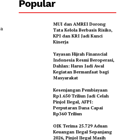
Popular
MUI dan AMREI Dorong
ra
Tata Kelola Berbasis Risiko,
KPI dan KRI Jadi Kunci
Kinerja
Yayasan Hijrah Finanscial
Indonesia Resmi Beroperasi,
Dahlan: Harus Jadi Awal
Kegiatan Bermanfaat bagi
Masyarakat
Kesenjangan Pembiayaan
Rp1.650 Triliun Jadi Celah
Pinjol Ilegal, AFPI:
Perputaran Dana Capai
Rp360 Triliun
OJK Terima 25.729 Aduan
Keuangan Ilegal Sepanjang
2026, Pinjol Ilegal Masih