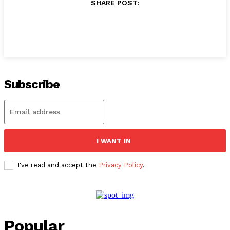
SHARE POST:
Subscribe
I WANT IN
I've read and accept the
Privacy Policy
.
Popular