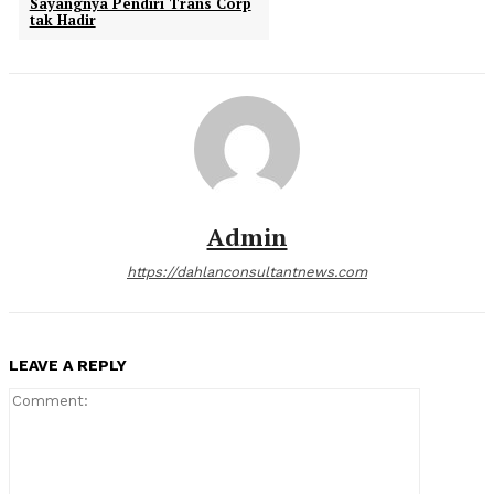
Sayangnya Pendiri Trans Corp
tak Hadir
Admin
https://dahlanconsultantnews.com
LEAVE A REPLY
Comment: