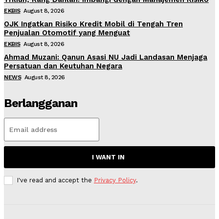
EKBIS
August 8, 2026
OJK Ingatkan Risiko Kredit Mobil di Tengah Tren
Penjualan Otomotif yang Menguat
EKBIS
August 8, 2026
Ahmad Muzani: Qanun Asasi NU Jadi Landasan Menjaga
Persatuan dan Keutuhan Negara
NEWS
August 8, 2026
Berlangganan
I WANT IN
I've read and accept the
Privacy Policy
.