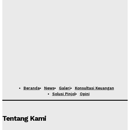
Beranda
News
Galeri
Konsultasi Keuangan
Solusi Pinjol
Opini
Tentang Kami