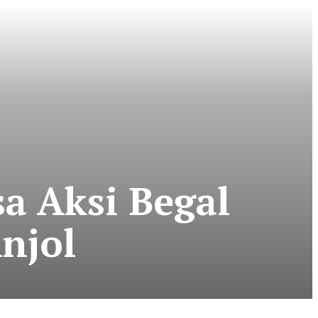
a Aksi Begal
njol