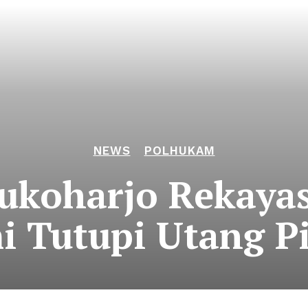
NEWS
POLHUKAM
ukoharjo Rekayas
i Tutupi Utang Pi