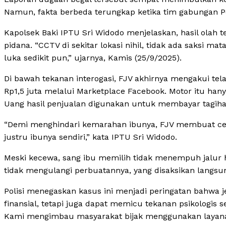
Namun, fakta berbeda terungkap ketika tim gabungan Po
Kapolsek Baki IPTU Sri Widodo menjelaskan, hasil olah 
pidana. “CCTV di sekitar lokasi nihil, tidak ada saksi
luka sedikit pun,” ujarnya, Kamis (25/9/2025).
Di bawah tekanan interogasi, FJV akhirnya mengakui te
Rp1,5 juta melalui Marketplace Facebook. Motor itu han
Uang hasil penjualan digunakan untuk membayar tagihan
“Demi menghindari kemarahan ibunya, FJV membuat cer
justru ibunya sendiri,” kata IPTU Sri Widodo.
Meski kecewa, sang ibu memilih tidak menempuh jalur
tidak mengulangi perbuatannya, yang disaksikan langsun
Polisi menegaskan kasus ini menjadi peringatan bahwa
finansial, tetapi juga dapat memicu tekanan psikologis 
Kami mengimbau masyarakat bijak menggunakan layanan