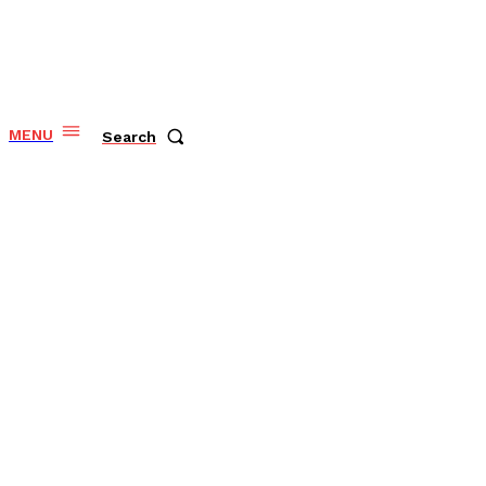
MENU
Search