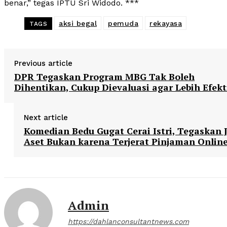
benar,” tegas IPTU Sri Widodo. ***
aksi begal
pemuda
rekayasa
TAGS
Previous article
DPR Tegaskan Program MBG Tak Boleh
Dihentikan, Cukup Dievaluasi agar Lebih Efekt
Next article
Komedian Bedu Gugat Cerai Istri, Tegaskan 
Aset Bukan karena Terjerat Pinjaman Onlin
Admin
https://dahlanconsultantnews.com