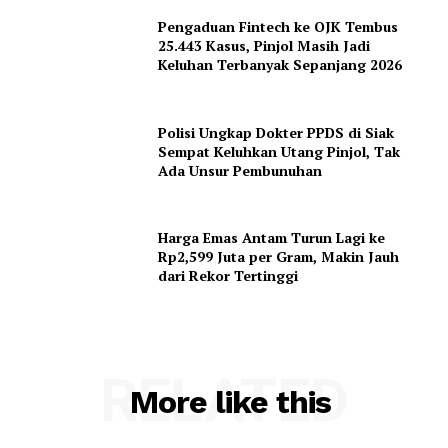
Pengaduan Fintech ke OJK Tembus
25.443 Kasus, Pinjol Masih Jadi
Keluhan Terbanyak Sepanjang 2026
Polisi Ungkap Dokter PPDS di Siak
Sempat Keluhkan Utang Pinjol, Tak
Ada Unsur Pembunuhan
Harga Emas Antam Turun Lagi ke
Rp2,599 Juta per Gram, Makin Jauh
dari Rekor Tertinggi
RELATED
More like this