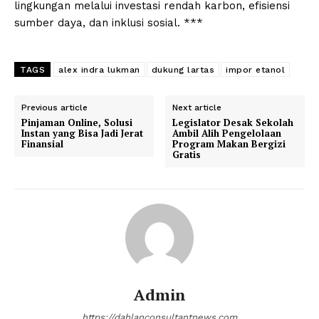
lingkungan melalui investasi rendah karbon, efisiensi
sumber daya, dan inklusi sosial. ***
TAGS
alex indra lukman
dukung lartas
impor etanol
Previous article
Next article
Pinjaman Online, Solusi
Legislator Desak Sekolah
Instan yang Bisa Jadi Jerat
Ambil Alih Pengelolaan
Finansial
Program Makan Bergizi
Gratis
Admin
https://dahlanconsultantnews.com