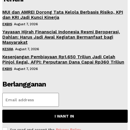
MUI dan AMREI Dorong Tata Kelola Berbasis Risiko, KPI
dan KRI Jadi Kunci Kinerja
EKBIS
August 7, 2026
Yayasan Hijrah Finanscial Indonesia Resmi Beroperasi,
Dahlan: Harus Jadi Awal Kegiatan Bermanfaat bagi
Masyarakat
KESRA
August 7, 2026
Kesenjangan Pembiayaan Rp1.650 Triliun Jadi Celah
Pinjol Ilegal, AFPI: Perputaran Dana Capai Rp360 Triliun
EKBIS
August 7, 2026
Berlangganan
I WANT IN
I've read and accept the
Privacy Policy
.