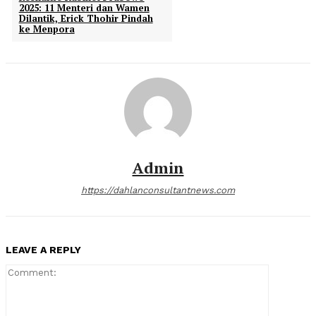
2025: 11 Menteri dan Wamen
Dilantik, Erick Thohir Pindah
ke Menpora
Admin
https://dahlanconsultantnews.com
LEAVE A REPLY
Comment: