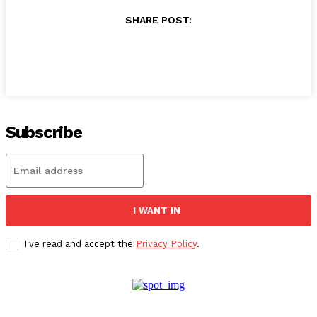
SHARE POST:
Subscribe
I WANT IN
I've read and accept the
Privacy Policy
.