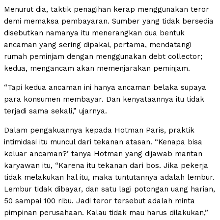
Menurut dia, taktik penagihan kerap menggunakan teror
demi memaksa pembayaran. Sumber yang tidak bersedia
disebutkan namanya itu menerangkan dua bentuk
ancaman yang sering dipakai, pertama, mendatangi
rumah peminjam dengan menggunakan debt collector;
kedua, mengancam akan memenjarakan peminjam.
“Tapi kedua ancaman ini hanya ancaman belaka supaya
para konsumen membayar. Dan kenyataannya itu tidak
terjadi sama sekali,” ujarnya.
Dalam pengakuannya kepada Hotman Paris, praktik
intimidasi itu muncul dari tekanan atasan. “Kenapa bisa
keluar ancaman?’ tanya Hotman yang dijawab mantan
karyawan itu, “Karena itu tekanan dari bos. Jika pekerja
tidak melakukan hal itu, maka tuntutannya adalah lembur.
Lembur tidak dibayar, dan satu lagi potongan uang harian,
50 sampai 100 ribu. Jadi teror tersebut adalah minta
pimpinan perusahaan. Kalau tidak mau harus dilakukan,”