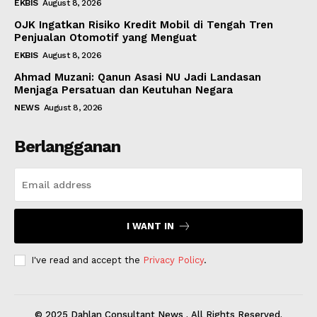
EKBIS
August 8, 2026
OJK Ingatkan Risiko Kredit Mobil di Tengah Tren
Penjualan Otomotif yang Menguat
EKBIS
August 8, 2026
Ahmad Muzani: Qanun Asasi NU Jadi Landasan
Menjaga Persatuan dan Keutuhan Negara
NEWS
August 8, 2026
Berlangganan
I WANT IN
I've read and accept the
Privacy Policy
.
© 2025 Dahlan Consultant News . All Rights Reserved.