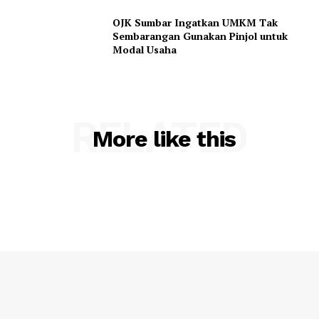
OJK Sumbar Ingatkan UMKM Tak
Sembarangan Gunakan Pinjol untuk
Modal Usaha
RELATED
More like this