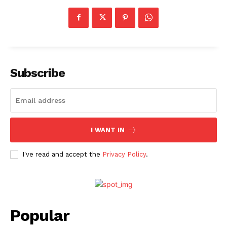
Subscribe
I WANT IN
I've read and accept the
Privacy Policy
.
Popular