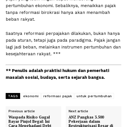
pertumbuhan ekonomi. Sebaliknya, menaikkan pajak
tanpa reformasi birokrasi hanya akan menambah
beban rakyat.
Saatnya reformasi perpajakan dilakukan, bukan hanya
pada aturan, tetapi juga pada paradigma. Pajak jangan
lagi jadi beban, melainkan instrumen pertumbuhan dan
kesejahteraan rakyat. ***
** Penulis adalah praktisi hukum dan pemerhati
masalah sosial, budaya, serta sejarah bangsa.
TAGS
ekonomi
reformasi pajak
untuk pertumbuhan
Previous article
Next article
Waspada Risiko Gagal
ANZ Pangkas 3.500
Bayar Pinjol Ilegal: Ini
Pekerjaan dalam
Cara Menghadapi Debt
Restrukturisasi Besar di