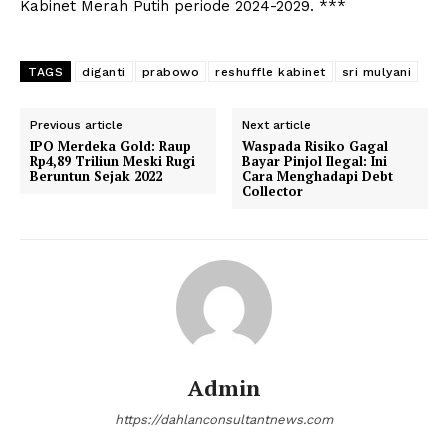
Kabinet Merah Putih periode 2024-2029. ***
TAGS
diganti
prabowo
reshuffle kabinet
sri mulyani
Previous article
Next article
IPO Merdeka Gold: Raup
Waspada Risiko Gagal
Rp4,89 Triliun Meski Rugi
Bayar Pinjol Ilegal: Ini
Beruntun Sejak 2022
Cara Menghadapi Debt
Collector
Admin
https://dahlanconsultantnews.com