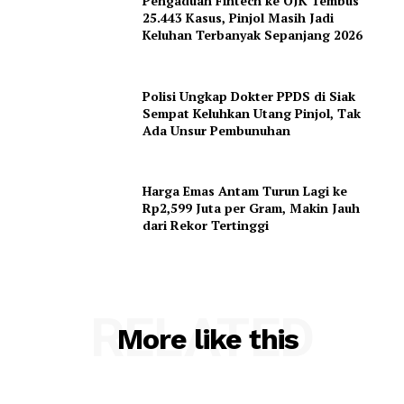
Pengaduan Fintech ke OJK Tembus
25.443 Kasus, Pinjol Masih Jadi
Keluhan Terbanyak Sepanjang 2026
Polisi Ungkap Dokter PPDS di Siak
Sempat Keluhkan Utang Pinjol, Tak
Ada Unsur Pembunuhan
Harga Emas Antam Turun Lagi ke
Rp2,599 Juta per Gram, Makin Jauh
dari Rekor Tertinggi
RELATED
More like this