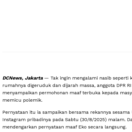
DCNews, Jakarta
— Tak ingin mengalami nasib seperti
rumahnya digeruduk dan dijarah massa, anggota DPR RI d
menyampaikan permohonan maaf terbuka kepada masyara
memicu polemik.
Pernyataan itu ia sampaikan bersama rekannya sesama le
Instagram pribadinya pada Sabtu (30/8/2025) malam. D
mendengarkan pernyataan maaf Eko secara langsung.