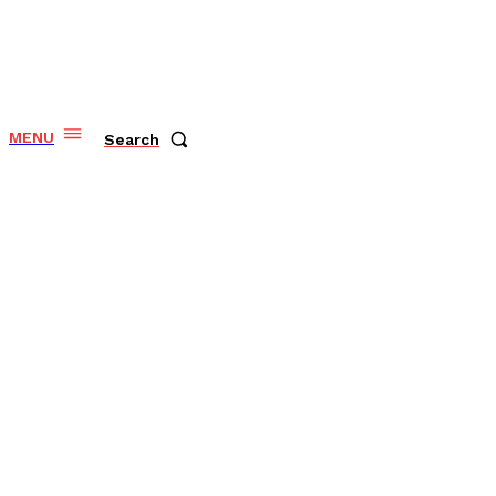
MENU
Search