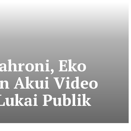
Sahroni, Eko
n Akui Video
Lukai Publik