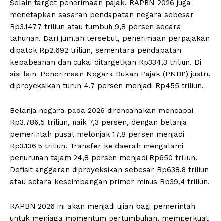
Selain target penerimaan pajak, RAPBN 2026 juga
menetapkan sasaran pendapatan negara sebesar
Rp3.147,7 triliun atau tumbuh 9,8 persen secara
tahunan. Dari jumlah tersebut, penerimaan perpajakan
dipatok Rp2.692 triliun, sementara pendapatan
kepabeanan dan cukai ditargetkan Rp334,3 triliun. Di
sisi lain, Penerimaan Negara Bukan Pajak (PNBP) justru
diproyeksikan turun 4,7 persen menjadi Rp455 triliun.
Belanja negara pada 2026 direncanakan mencapai
Rp3.786,5 triliun, naik 7,3 persen, dengan belanja
pemerintah pusat melonjak 17,8 persen menjadi
Rp3.136,5 triliun. Transfer ke daerah mengalami
penurunan tajam 24,8 persen menjadi Rp650 triliun.
Defisit anggaran diproyeksikan sebesar Rp638,8 triliun
atau setara keseimbangan primer minus Rp39,4 triliun.
RAPBN 2026 ini akan menjadi ujian bagi pemerintah
untuk menjaga momentum pertumbuhan, memperkuat