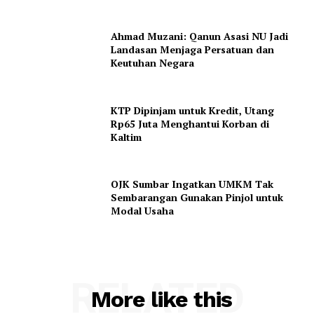
Ahmad Muzani: Qanun Asasi NU Jadi
Landasan Menjaga Persatuan dan
Keutuhan Negara
KTP Dipinjam untuk Kredit, Utang
Rp65 Juta Menghantui Korban di
Kaltim
OJK Sumbar Ingatkan UMKM Tak
Sembarangan Gunakan Pinjol untuk
Modal Usaha
RELATED
More like this