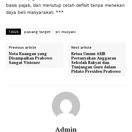
basis pajak, dan menutup celah defisit tanpa menekan
daya beli masyarakat. ***
TAGS
pasang target
sri mulyani
Previous article
Next article
Nota Kuangan yang
Ketua Umum ASJB
Disampaikan Prabowo
Pertanyakan Anggaran
Sangat Visioner
Sekolah Rakyat dan
Tunjangan Guru dalam
Pidato Presiden Prabowo
Admin