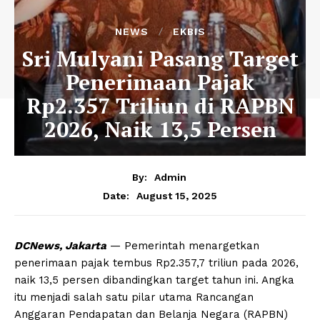
NEWS
EKBIS
Sri Mulyani Pasang Target
Penerimaan Pajak
Rp2.357 Triliun di RAPBN
2026, Naik 13,5 Persen
By:
Admin
August 15, 2025
Date:
DCNews, Jakarta
— Pemerintah menargetkan
penerimaan pajak tembus Rp2.357,7 triliun pada 2026,
naik 13,5 persen dibandingkan target tahun ini. Angka
itu menjadi salah satu pilar utama Rancangan
Anggaran Pendapatan dan Belanja Negara (RAPBN)