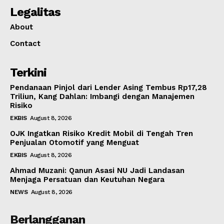
Legalitas
About
Contact
Terkini
Pendanaan Pinjol dari Lender Asing Tembus Rp17,28
Triliun, Kang Dahlan: Imbangi dengan Manajemen
Risiko
EKBIS
August 8, 2026
OJK Ingatkan Risiko Kredit Mobil di Tengah Tren
Penjualan Otomotif yang Menguat
EKBIS
August 8, 2026
Ahmad Muzani: Qanun Asasi NU Jadi Landasan
Menjaga Persatuan dan Keutuhan Negara
NEWS
August 8, 2026
Berlangganan