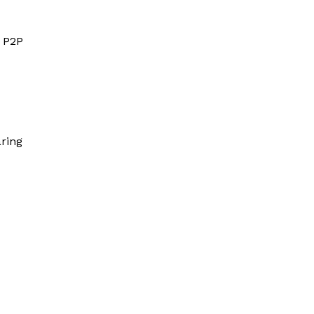
i P2P
ring