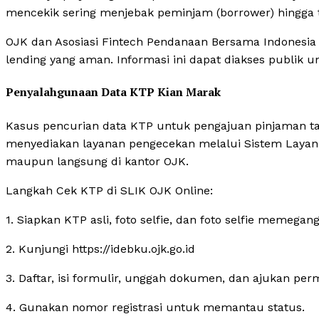
mencekik sering menjebak peminjam (borrower) hingga t
OJK dan Asosiasi Fintech Pendanaan Bersama Indonesia (A
lending yang aman. Informasi ini dapat diakses publik u
Penyalahgunaan Data KTP Kian Marak
Kasus pencurian data KTP untuk pengajuan pinjaman ta
menyediakan layanan pengecekan melalui Sistem Layanan
maupun langsung di kantor OJK.
Langkah Cek KTP di SLIK OJK Online:
1. Siapkan KTP asli, foto selfie, dan foto selfie memegan
2. Kunjungi https://idebku.ojk.go.id
3. Daftar, isi formulir, unggah dokumen, dan ajukan pe
4. Gunakan nomor registrasi untuk memantau status.