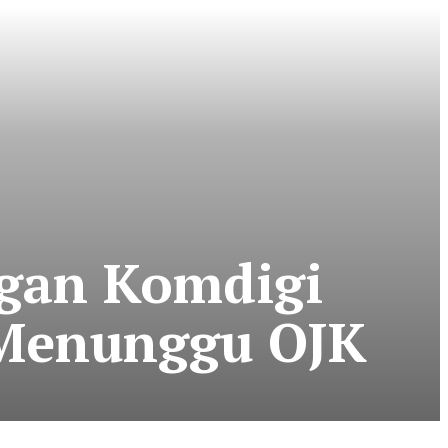
ngan Komdigi
 Menunggu OJK