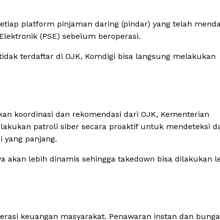
etiap platform pinjaman daring (pindar) yang telah mend
Elektronik (PSE) sebelum beroperasi.
 tidak terdaftar di OJK, Komdigi bisa langsung melakukan
ukan koordinasi dan rekomendasi dari OJK, Kementerian
lakukan patroli siber secara proaktif untuk mendeteksi d
 yang panjang.
ya akan lebih dinamis sehingga takedown bisa dilakukan l
terasi keuangan masyarakat. Penawaran instan dan bunga