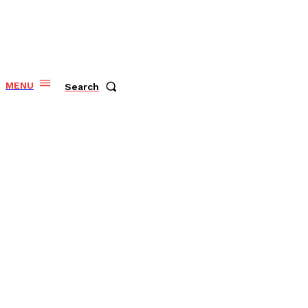
MENU
Search