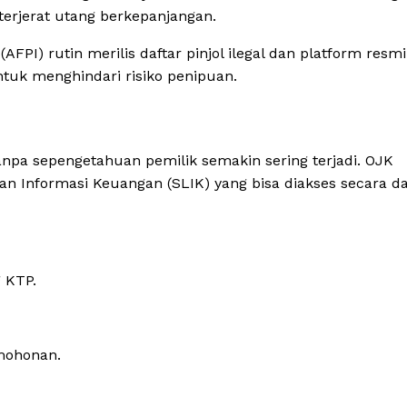
erjerat utang berkepanjangan.
FPI) rutin merilis daftar pinjol ilegal dan platform resm
ntuk menghindari risiko penipuan.
npa sepengetahuan pemilik semakin sering terjadi. OJK
 Informasi Keuangan (SLIK) yang bisa diakses secara da
g KTP.
rmohonan.