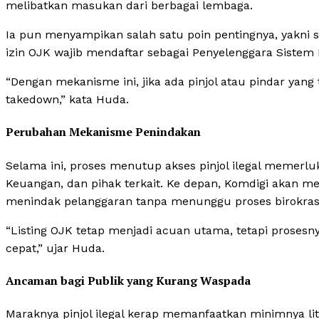
melibatkan masukan dari berbagai lembaga.
Ia pun menyampikan salah satu poin pentingnya, yakni s
izin OJK wajib mendaftar sebagai Penyelenggara Sistem 
“Dengan mekanisme ini, jika ada pinjol atau pindar yang
takedown,” kata Huda.
Perubahan Mekanisme Penindakan
Selama ini, proses menutup akses pinjol ilegal memerl
Keuangan, dan pihak terkait. Ke depan, Komdigi akan me
menindak pelanggaran tanpa menunggu proses birokrasi
“Listing OJK tetap menjadi acuan utama, tetapi prosesn
cepat,” ujar Huda.
Ancaman bagi Publik yang Kurang Waspada
Maraknya pinjol ilegal kerap memanfaatkan minimnya li