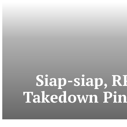
Siap-siap, 
Takedown Pin