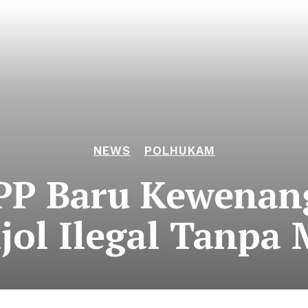
NEWS
POLHUKAM
RPP Baru Kewena
jol Ilegal Tanpa