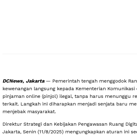
DCNews, Jakarta
— Pemerintah tengah menggodok Ranc
kewenangan langsung kepada Kementerian Komunikasi da
pinjaman online (pinjol) ilegal, tanpa harus menunggu 
terkait. Langkah ini diharapkan menjadi senjata baru m
menjebak masyarakat.
Direktur Strategi dan Kebijakan Pengawasan Ruang Digita
Jakarta, Senin (11/8/2025) mengungkapkan aturan ini 