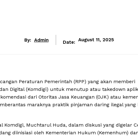
By:
Admin
August 11, 2025
Date:
angan Peraturan Pemerintah (RPP) yang akan memberi
n Digital (Komdigi) untuk menutup atau takedown aplik
rekomendasi dari Otoritas Jasa Keuangan (OJK) atau kemen
emberantas maraknya praktik pinjaman daring ilegal yang
l Komdigi, Muchtarul Huda, dalam diskusi yang digelar Ce
sedang diinisiasi oleh Kementerian Hukum (Kemenhum) da