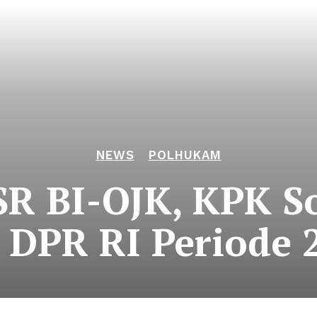
NEWS
POLHUKAM
SR BI-OJK, KPK So
 DPR RI Periode