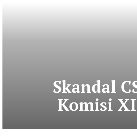
Skandal C
Komisi XI