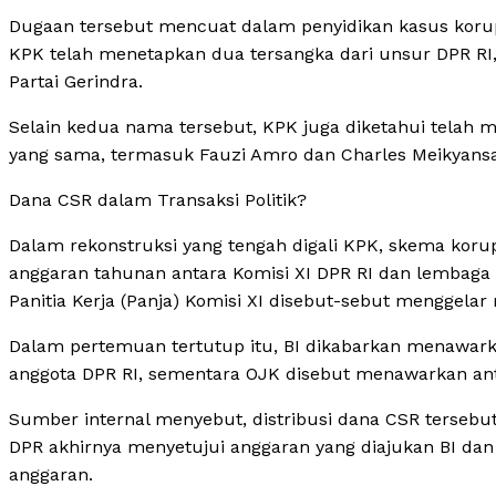
Dugaan tersebut mencuat dalam penyidikan kasus korups
KPK telah menetapkan dua tersangka dari unsur DPR RI, 
Partai Gerindra.
Selain kedua nama tersebut, KPK juga diketahui telah me
yang sama, termasuk Fauzi Amro dan Charles Meikyansa
Dana CSR dalam Transaksi Politik?
Dalam rekonstruksi yang tengah digali KPK, skema kor
anggaran tahunan antara Komisi XI DPR RI dan lembaga 
Panitia Kerja (Panja) Komisi XI disebut-sebut menggelar 
Dalam pertemuan tertutup itu, BI dikabarkan menawarka
anggota DPR RI, sementara OJK disebut menawarkan ant
Sumber internal menyebut, distribusi dana CSR tersebu
DPR akhirnya menyetujui anggaran yang diajukan BI dan
anggaran.