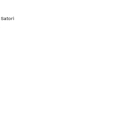
Satori
,