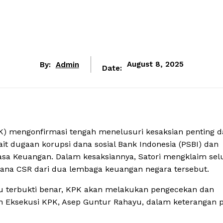
By:
Admin
August 8, 2025
Date:
) mengonfirmasi tengah menelusuri kesaksian penting d
ait dugaan korupsi dana sosial Bank Indonesia (PSBI) dan
asa Keuangan. Dalam kesaksiannya, Satori mengklaim sel
 dana CSR dari dua lembaga keuangan negara tersebut.
tu terbukti benar, KPK akan melakukan pengecekan dan
dan Eksekusi KPK, Asep Guntur Rahayu, dalam keterangan 