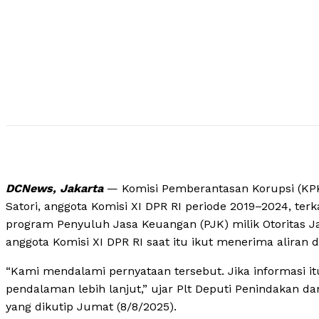
DCNews, Jakarta
— Komisi Pemberantasan Korupsi (KPK
Satori, anggota Komisi XI DPR RI periode 2019–2024, terk
program Penyuluh Jasa Keuangan (PJK) milik Otoritas J
anggota Komisi XI DPR RI saat itu ikut menerima aliran
“Kami mendalami pernyataan tersebut. Jika informasi i
pendalaman lebih lanjut,” ujar Plt Deputi Penindakan 
yang dikutip Jumat (8/8/2025).