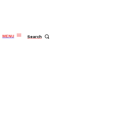
MENU
Search