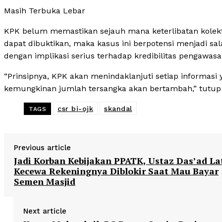
Masih Terbuka Lebar
KPK belum memastikan sejauh mana keterlibatan kolektif
dapat dibuktikan, maka kasus ini berpotensi menjadi sala
dengan implikasi serius terhadap kredibilitas pengawasa
“Prinsipnya, KPK akan menindaklanjuti setiap informasi 
kemungkinan jumlah tersangka akan bertambah,” tutup 
csr bi-ojk
skandal
TAGS
Previous article
Jadi Korban Kebijakan PPATK, Ustaz Das’ad Lat
Kecewa Rekeningnya Diblokir Saat Mau Bayar
Semen Masjid
Next article