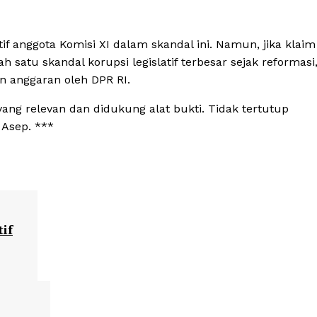
 anggota Komisi XI dalam skandal ini. Namun, jika klaim 
h satu skandal korupsi legislatif terbesar sejak reformasi
n anggaran oleh DPR RI.
yang relevan dan didukung alat bukti. Tidak tertutup
Asep. ***
if