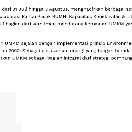
ari 31 Juli hingga 3 Agustus, menghadirkan berbagai se
olaborasi Rantai Pasok BUMN: Kapasitas, Konektivitas & Lit
ebagai bagian dari komitmen mendorong kemajuan UMKM ya
 UMKM sejalan dengan implementasi prinsip Environmen
ssion 2060. Sebagai perusahaan energi yang tengah berad
atkan UMKM sebagai bagian integral dari strategi pemba