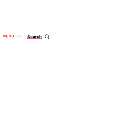
MENU
Search