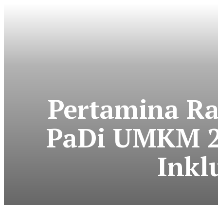
Pertamina Rai
PaDi UMKM 2
Inkl