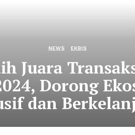
NEWS
EKBIS
h Juara Transaks
024, Dorong Ek
usif dan Berkelan