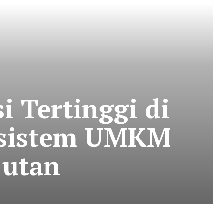
i Tertinggi di
osistem UMKM
jutan