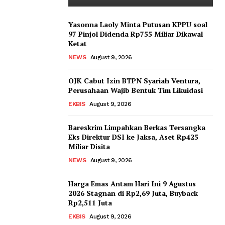
Yasonna Laoly Minta Putusan KPPU soal
97 Pinjol Didenda Rp755 Miliar Dikawal
Ketat
NEWS
August 9, 2026
OJK Cabut Izin BTPN Syariah Ventura,
Perusahaan Wajib Bentuk Tim Likuidasi
EKBIS
August 9, 2026
Bareskrim Limpahkan Berkas Tersangka
Eks Direktur DSI ke Jaksa, Aset Rp425
Miliar Disita
NEWS
August 9, 2026
Harga Emas Antam Hari Ini 9 Agustus
2026 Stagnan di Rp2,69 Juta, Buyback
Rp2,511 Juta
EKBIS
August 9, 2026