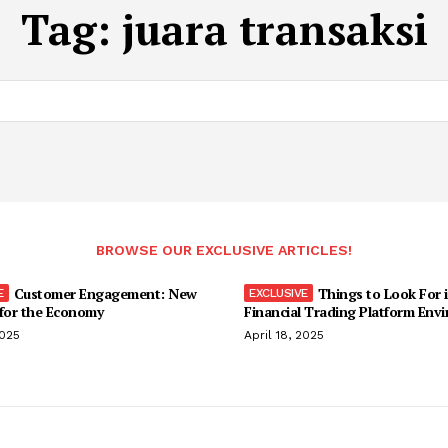
Tag:
juara transaksi
BROWSE OUR EXCLUSIVE ARTICLES!
Customer Engagement: New
Things to Look For i
 for the Economy
Financial Trading Platform Env
2025
April 18, 2025