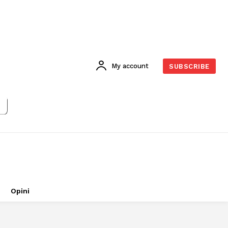
My account
SUBSCRIBE
Opini