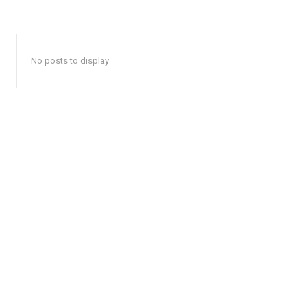
No posts to display
News 
Magazin