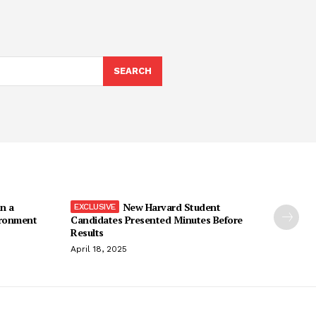
SEARCH
n a
New Harvard Student
ironment
Candidates Presented Minutes Before
Results
April 18, 2025