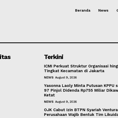
Beranda
News
itas
Terkini
ICMI Perkuat Struktur Organisasi hin
Tingkat Kecamatan di Jakarta
NEWS
August 9, 2026
Yasonna Laoly Minta Putusan KPPU s
97 Pinjol Didenda Rp755 Miliar Dika
Ketat
NEWS
August 9, 2026
OJK Cabut Izin BTPN Syariah Ventura
Perusahaan Wajib Bentuk Tim Likuida