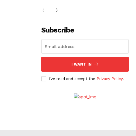
Subscribe
I WANT IN
I've read and accept the
Privacy Policy
.