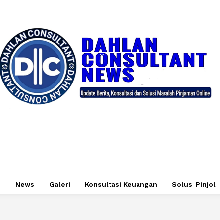
a
News
Galeri
Konsultasi Keuangan
Solusi Pinjol