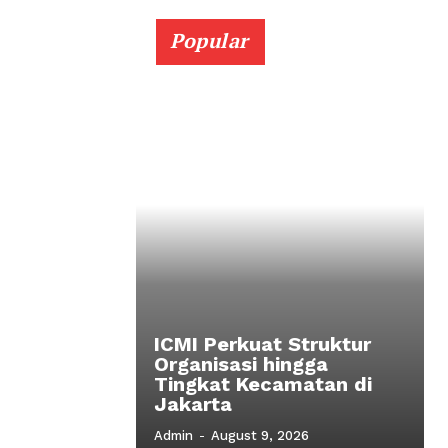
Popular
ICMI Perkuat Struktur
Organisasi hingga
Tingkat Kecamatan di
Jakarta
Admin
-
August 9, 2026