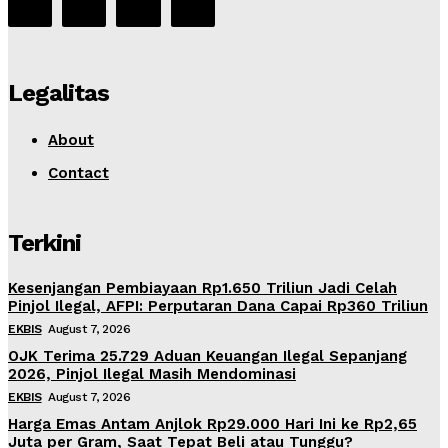
Legalitas
About
Contact
Terkini
Kesenjangan Pembiayaan Rp1.650 Triliun Jadi Celah
Pinjol Ilegal, AFPI: Perputaran Dana Capai Rp360 Triliun
EKBIS
August 7, 2026
OJK Terima 25.729 Aduan Keuangan Ilegal Sepanjang
2026, Pinjol Ilegal Masih Mendominasi
EKBIS
August 7, 2026
Harga Emas Antam Anjlok Rp29.000 Hari Ini ke Rp2,65
Juta per Gram, Saat Tepat Beli atau Tunggu?