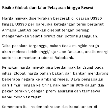
Risiko Global: dari Jalur Pelayaran hingga Resesi
Harga minyak diperkirakan bergerak di kisaran US$80
hingga US$90 per barel jika ketegangan terus berlanjut.
Armada Laut AS bahkan disebut tengah bersiap
mengamankan Selat Hormuz dari potensi gangguan.
“Jika pasokan terganggu, bukan tidak mungkin harga
akan melesat lebih tinggi,” ujar Joe DeLaura, analis energi
senior dan mantan trader di Rabobank.
Kenaikan harga minyak bisa berdampak langsung pada
inflasi global, harga bahan bakar, dan bahkan mendorong
beberapa negara ke ambang resesi. Biaya pengapalan
dari Timur Tengah ke China naik hampir 90% dalam dua
pekan terakhir, dengan premi asuransi dan tarif sewa
kapal melonjak tajam.
Sementara itu, insiden tabrakan dua kapal tanker di