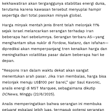
kekhawatiran akan terganggunya stabilitas energi dunia,
terutama karena kawasan tersebut menyuplai hampir
sepertiga dari total pasokan minyak global.
Harga minyak mentah jenis Brent telah melonjak 11%
sejak Israel melancarkan serangan terhadap Iran
beberapa hari sebelumnya. Serangan terbaru AS—yang
menghantam situs nuklir di Fordow, Natanz, dan Isfahan—
diprediksi akan memperpanjang tren kenaikan harga dan
meningkatkan volatilitas pasar dalam beberapa hari ke
depan.
“Respons Iran dalam waktu dekat akan sangat
menentukan arah pasar. Jika Iran membalas, harga bisa
melonjak menuju US$100 per barel,” ujar Saul Kavonic,
analis energi di MST Marquee, sebagaimana dikutip
DCNews
, Minggu (22/6/2025).
Analis memperingatkan bahwa serangan ini membuka
peluang eskalasi lebih luas, termasuk potensi serangan