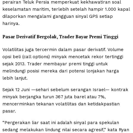
perairan Teluk Persia memperkuat kekhawatiran soal
keselamatan maritim, terlebih setelah hampir 1.000 kapal
dilaporkan mengalami gangguan sinyal GPS setiap
harinya.
Pasar Derivatif Bergolak, Trader Bayar Premi Tinggi
Volatilitas juga tercermin dalam pasar derivatif. Volume
opsi beli (call options) minyak mencetak rekor tertinggi
sejak 2013. Trader membayar premi tinggi untuk
melindungi posisi mereka dari potensi lonjakan harga
lebih lanjut.
Sejak 12 Juni —sehari sebelum serangan Israel— kontrak
minyak berjangka turun 367 juta barel atau 7%,
mencerminkan tekanan volatilitas dan ketidakpastian
pasar.
“Pergerakan liar saat ini adalah sinyal para spekulan
sedang melakukan lindung nilai secara agresif,” kata Ryan