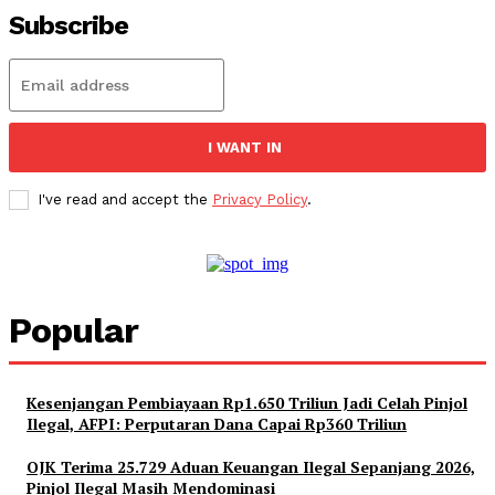
Subscribe
I WANT IN
I've read and accept the
Privacy Policy
.
Popular
Kesenjangan Pembiayaan Rp1.650 Triliun Jadi Celah Pinjol
Ilegal, AFPI: Perputaran Dana Capai Rp360 Triliun
OJK Terima 25.729 Aduan Keuangan Ilegal Sepanjang 2026,
Pinjol Ilegal Masih Mendominasi