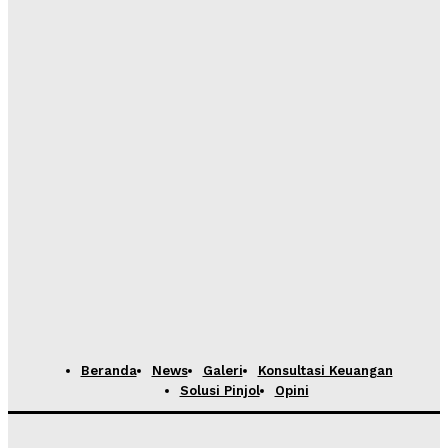
Beranda
News
Galeri
Konsultasi Keuangan
Solusi Pinjol
Opini