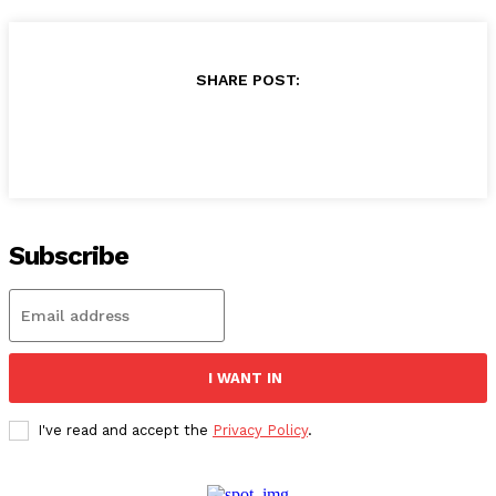
SHARE POST:
Subscribe
I WANT IN
I've read and accept the
Privacy Policy
.