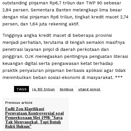
outstanding pinjaman Rp6,7 triliun dan TWP 90 sebesar
2,84 persen. Sementara Banten melengkapi lima besar
dengan nilai pinjaman Rp6 triliun, tingkat kredit macet 2,74
persen, dan 1,64 juta rekening aktif.
Tingginya angka kredit macet di beberapa provinsi
menjadi perhatian, terutama di tengah semakin masifnya
penetrasi layanan pinjol di daerah perkotaan dan
pinggiran. OJK menegaskan pentingnya penguatan literasi
keuangan digital serta pengawasan ketat terhadap
praktik penyaluran pinjaman berbasis aplikasi agar tidak
menimbulkan beban sosial-ekonomi di masyarakat. ***
TAGS
rp 80 triliun
tembus
utang pinjol
Previous article
Fadli Zon Klarifikasi
Pernyataan Kontroversial soal
Pemerkosaan Mei 1998: “Saya
Tak Menyangkal, Tapi Butuh
Bukti Hukum”