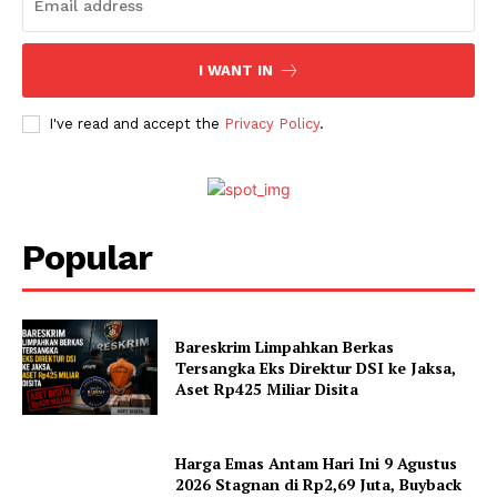
I WANT IN
I've read and accept the
Privacy Policy
.
SUBSCRIBE NOW
Popular
Company
Bareskrim Limpahkan Berkas
Tersangka Eks Direktur DSI ke Jaksa,
Aset Rp425 Miliar Disita
About
Contact
Harga Emas Antam Hari Ini 9 Agustus
2026 Stagnan di Rp2,69 Juta, Buyback