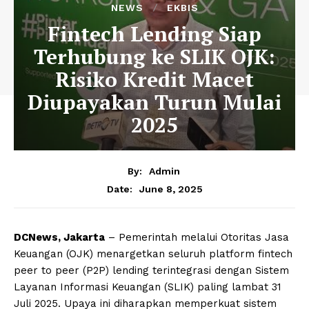
NEWS
EKBIS
Fintech Lending Siap
Terhubung ke SLIK OJK:
Risiko Kredit Macet
Diupayakan Turun Mulai
2025
By:
Admin
June 8, 2025
Date:
DCNews, Jakarta
– Pemerintah melalui Otoritas Jasa
Keuangan (OJK) menargetkan seluruh platform fintech
peer to peer (P2P) lending terintegrasi dengan Sistem
Layanan Informasi Keuangan (SLIK) paling lambat 31
Juli 2025. Upaya ini diharapkan memperkuat sistem