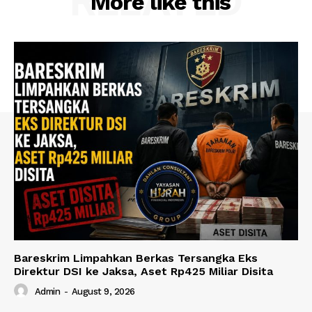
RELATED
More like this
Bareskrim Limpahkan Berkas Tersangka Eks
Direktur DSI ke Jaksa, Aset Rp425 Miliar Disita
Admin
-
August 9, 2026