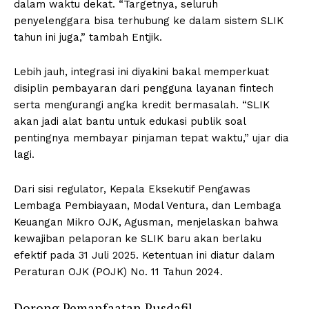
dalam waktu dekat. “Targetnya, seluruh
penyelenggara bisa terhubung ke dalam sistem SLIK
tahun ini juga,” tambah Entjik.
Lebih jauh, integrasi ini diyakini bakal memperkuat
disiplin pembayaran dari pengguna layanan fintech
serta mengurangi angka kredit bermasalah. “SLIK
akan jadi alat bantu untuk edukasi publik soal
pentingnya membayar pinjaman tepat waktu,” ujar dia
lagi.
Dari sisi regulator, Kepala Eksekutif Pengawas
Lembaga Pembiayaan, Modal Ventura, dan Lembaga
Keuangan Mikro OJK, Agusman, menjelaskan bahwa
kewajiban pelaporan ke SLIK baru akan berlaku
efektif pada 31 Juli 2025. Ketentuan ini diatur dalam
Peraturan OJK (POJK) No. 11 Tahun 2024.
Dorong Pemanfaatan Pusdafil