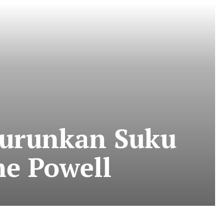
Turunkan Suku
me Powell