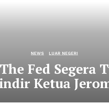
NEWS
LUAR NEGERI
The Fed Segera 
indir Ketua Jero