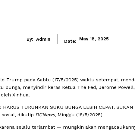
By:
Admin
May 18, 2025
Date:
ald Trump pada Sabtu (17/5/2025) waktu setempat, mend
u bunga, menyindir keras Ketua The Fed, Jerome Powell,
 oleh Xinhua.
D HARUS TURUNKAN SUKU BUNGA LEBIH CEPAT, BUKAN
sosial, dikutip
DCNews
, Minggu (18/5/2025).
 karena selalu terlambat — mungkin akan mengacaukanny