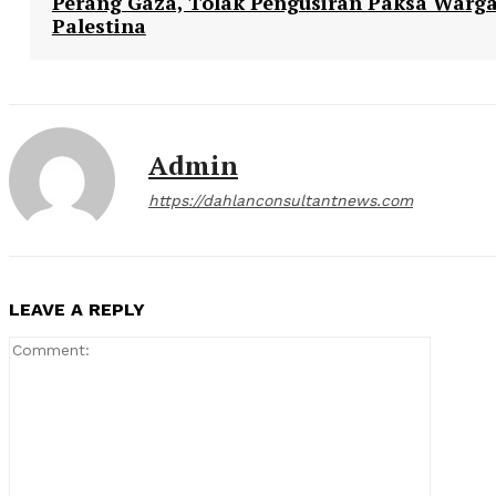
Perang Gaza, Tolak Pengusiran Paksa Warg
Palestina
Admin
https://dahlanconsultantnews.com
LEAVE A REPLY
Comment