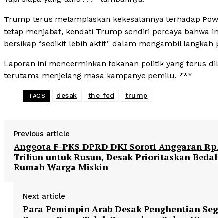
Trump terus melampiaskan kekesalannya terhadap Powe
tetap menjabat, kendati Trump sendiri percaya bahwa i
bersikap “sedikit lebih aktif” dalam mengambil langka
Laporan ini mencerminkan tekanan politik yang terus d
terutama menjelang masa kampanye pemilu. ***
desak
the fed
trump
TAGS
Previous article
Anggota F-PKS DPRD DKI Soroti Anggaran Rp
Triliun untuk Rusun, Desak Prioritaskan Beda
Rumah Warga Miskin
Next article
Para Pemimpin Arab Desak Penghentian Seg