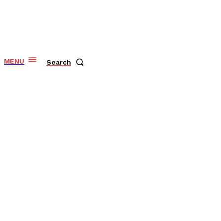
MENU
Search