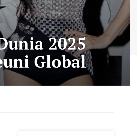
unia 2025
euni Global