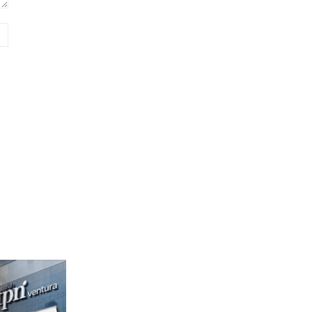
Website: