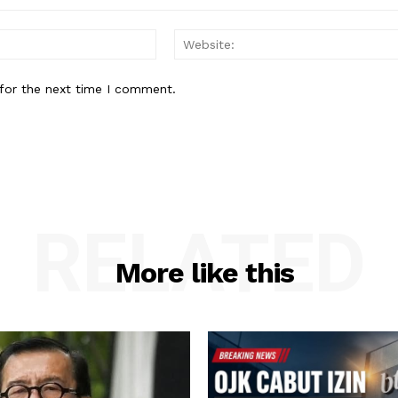
Email:*
for the next time I comment.
RELATED
More like this