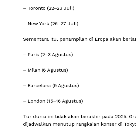
– Toronto (22–23 Juli)
– New York (26–27 Juli)
Sementara itu, penampilan di Eropa akan berla
– Paris (2–3 Agustus)
– Milan (6 Agustus)
– Barcelona (9 Agustus)
News 
Magazin
– London (15–16 Agustus)
Tur dunia ini tidak akan berakhir pada 2025. Gr
dijadwalkan menutup rangkaian konser di Tokyo