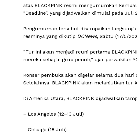
atas BLACKPINK resmi mengumumkan kembaliny
“Deadline”, yang dijadwalkan dimulai pada Juli 
Pengumuman tersebut disampaikan langsung ol
resminya yang dikutip
DCNews
, Sabtu (17/5/202
“Tur ini akan menjadi reuni pertama BLACKPI
mereka sebagai grup penuh,” ujar perwakilan Y
Konser pembuka akan digelar selama dua hari d
Setelahnya, BLACKPINK akan melanjutkan tur ke
Di Amerika Utara, BLACKPINK dijadwalkan tampi
– Los Angeles (12–13 Juli)
– Chicago (18 Juli)