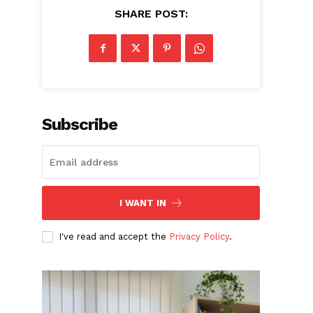
SHARE POST:
Subscribe
I WANT IN
I've read and accept the
Privacy Policy
.