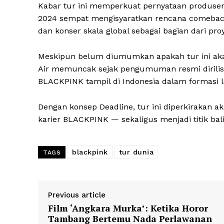
Kabar tur ini memperkuat pernyataan produser
2024 sempat mengisyaratkan rencana comeback
dan konser skala global sebagai bagian dari pro
Meskipun belum diumumkan apakah tur ini ak
Air memuncak sejak pengumuman resmi dirilis. 
SUBSCRIB
BLACKPINK tampil di Indonesia dalam formasi 
Dengan konsep Deadline, tur ini diperkirakan a
karier BLACKPINK — sekaligus menjadi titik bal
blackpink
tur dunia
TAGS
Previous article
Film ‘Angkara Murka’: Ketika Horor
Tambang Bertemu Nada Perlawanan