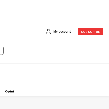
My account
SUBSCRIBE
Opini