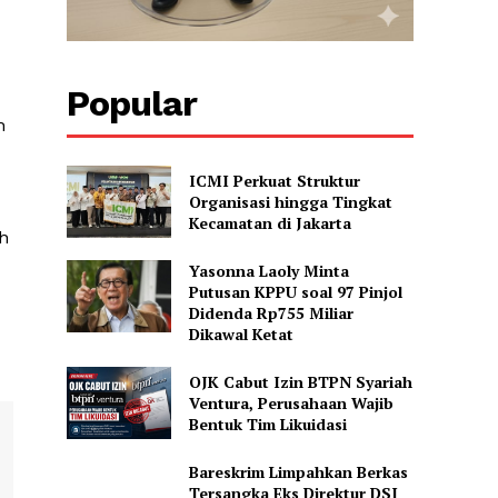
Popular
h
ICMI Perkuat Struktur
Organisasi hingga Tingkat
Kecamatan di Jakarta
h
Yasonna Laoly Minta
Putusan KPPU soal 97 Pinjol
Didenda Rp755 Miliar
Dikawal Ketat
OJK Cabut Izin BTPN Syariah
Ventura, Perusahaan Wajib
Bentuk Tim Likuidasi
Bareskrim Limpahkan Berkas
Tersangka Eks Direktur DSI