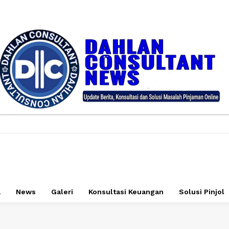
a
News
Galeri
Konsultasi Keuangan
Solusi Pinjol