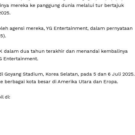
a mereka ke panggung dunia melalui tur bertajuk
2025.
eh agensi mereka, YG Entertainment, dalam pernyataan
5).
NK dalam dua tahun terakhir dan menandai kembalinya
G Entertainment.
i Goyang Stadium, Korea Selatan, pada 5 dan 6 Juli 2025.
 berbagai kota besar di Amerika Utara dan Eropa.
l di: