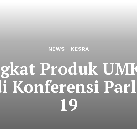
NEWS
KESRA
gkat Produk UM
i Konferensi Par
19