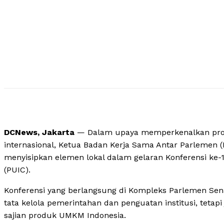
DCNews, Jakarta
— Dalam upaya memperkenalkan prod
internasional, Ketua Badan Kerja Sama Antar Parlemen 
menyisipkan elemen lokal dalam gelaran Konferensi ke-
(PUIC).
Konferensi yang berlangsung di Kompleks Parlemen Sena
tata kelola pemerintahan dan penguatan institusi, teta
sajian produk UMKM Indonesia.