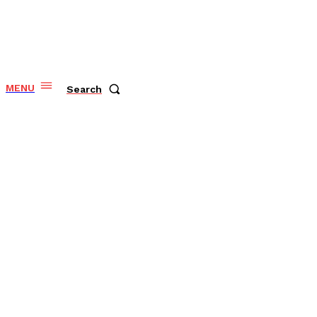
MENU
Search