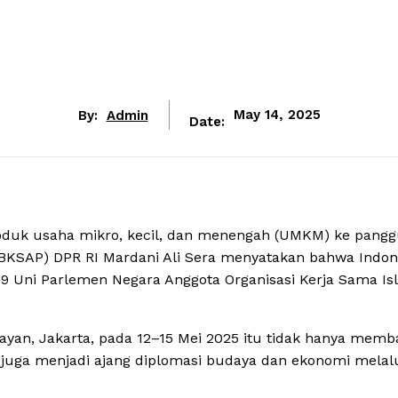
By:
Admin
May 14, 2025
Date:
uk usaha mikro, kecil, dan menengah (UMKM) ke pang
(BKSAP) DPR RI Mardani Ali Sera menyatakan bahwa Indon
19 Uni Parlemen Negara Anggota Organisasi Kerja Sama I
yan, Jakarta, pada 12–15 Mei 2025 itu tidak hanya memb
pi juga menjadi ajang diplomasi budaya dan ekonomi melal