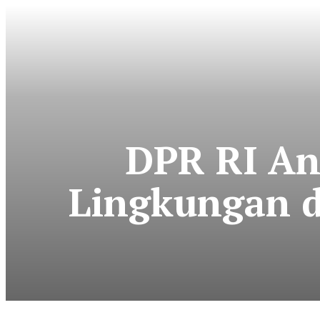
DPR RI An
Lingkungan d