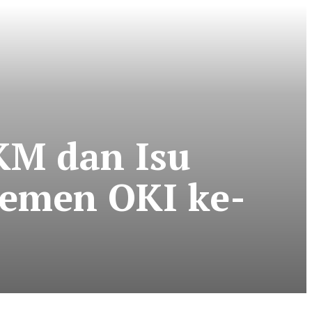
KM dan Isu
lemen OKI ke-