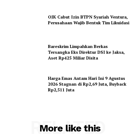
OJK Cabut Izin BTPN Syariah Ventura,
Perusahaan Wajib Bentuk Tim Likuidasi
Bareskrim Limpahkan Berkas
Tersangka Eks Direktur DSI ke Jaksa,
Aset Rp425 Miliar Disita
Harga Emas Antam Hari Ini 9 Agustus
2026 Stagnan di Rp2,69 Juta, Buyback
Rp2,511 Juta
RELATED
More like this