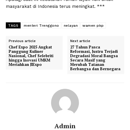
masyarakat di Indonesia terus meningkat. ***
TAGS
menteri Trenggono
nelayan
wamen pkp
Previous article
Next article
Chef Expo 2025 Angkat
27 Tahun Pasca
Panggung Kuliner
Reformasi, Justru Terjadi
Nasional, Chef Selebriti
Degradasi Moral Bangsa
hingga Inovasi UMKM
Secara Masif yang
Meriahkan JIExpo
Merubah Tatanan
Berbangsa dan Bernegara
Admin