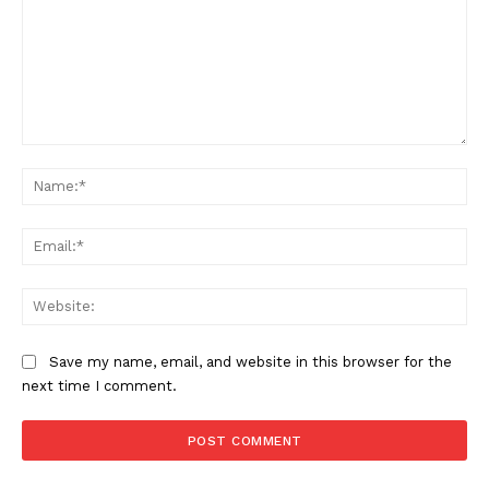
Comment:
Na
Ema
Web
Save my name, email, and website in this browser for the
next time I comment.