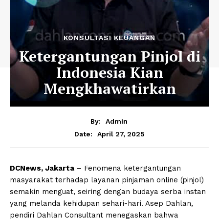
KONSULTASI KEUANGAN
Ketergantungan Pinjol di
Indonesia Kian
Mengkhawatirkan
By:
Admin
April 27, 2025
Date:
DCNews, Jakarta
– Fenomena ketergantungan
masyarakat terhadap layanan pinjaman online (pinjol)
semakin menguat, seiring dengan budaya serba instan
yang melanda kehidupan sehari-hari. Asep Dahlan,
pendiri Dahlan Consultant menegaskan bahwa