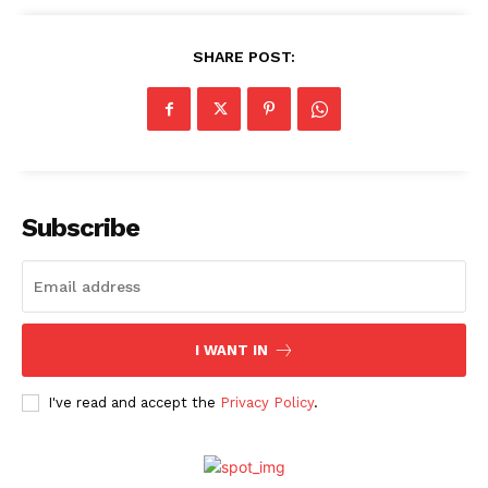
SHARE POST:
Subscribe
I WANT IN
I've read and accept the
Privacy Policy
.