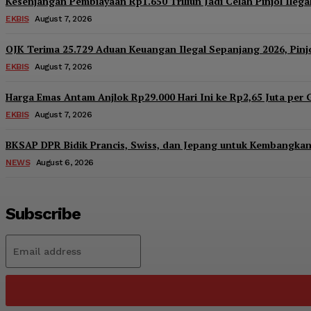
Kesenjangan Pembiayaan Rp1.650 Triliun Jadi Celah Pinjol Ilega
EKBIS
August 7, 2026
OJK Terima 25.729 Aduan Keuangan Ilegal Sepanjang 2026, Pinj
EKBIS
August 7, 2026
Harga Emas Antam Anjlok Rp29.000 Hari Ini ke Rp2,65 Juta per 
EKBIS
August 7, 2026
BKSAP DPR Bidik Prancis, Swiss, dan Jepang untuk Kembangkan 
NEWS
August 6, 2026
Subscribe