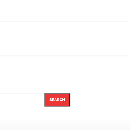
SEARCH