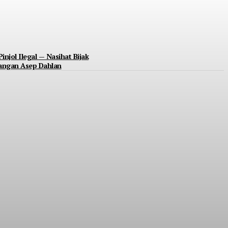
Pinjol Ilegal — Nasihat Bijak
uangan Asep Dahlan