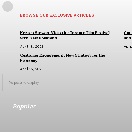
BROWSE OUR EXCLUSIVE ARTICLES!
Kristen Stewart Visits the Toronto Film Festival
Conc
with New Boyfriend
and 
April 18, 2025
Apri
Customer Engagement: New Strategy for the
Economy
April 18, 2025
No posts to display
Popular