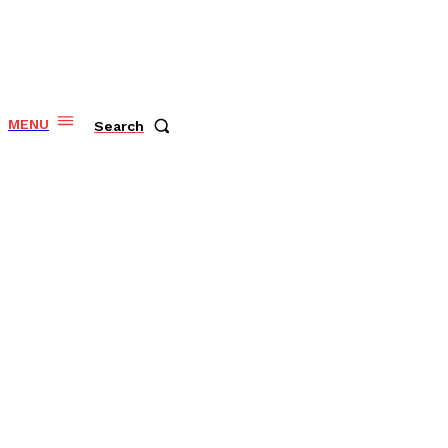
MENU
Search