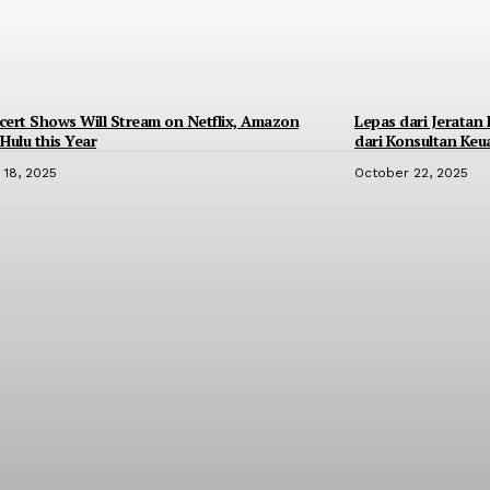
ert Shows Will Stream on Netflix, Amazon
Lepas dari Jeratan 
Hulu this Year
dari Konsultan Ke
l 18, 2025
October 22, 2025