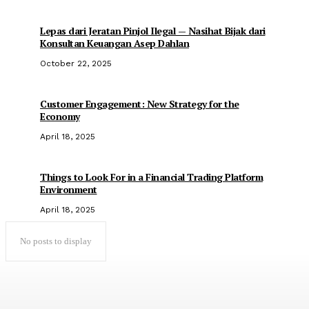
Lepas dari Jeratan Pinjol Ilegal — Nasihat Bijak dari
Konsultan Keuangan Asep Dahlan
October 22, 2025
Customer Engagement: New Strategy for the
Economy
April 18, 2025
Things to Look For in a Financial Trading Platform
Environment
April 18, 2025
No posts to display