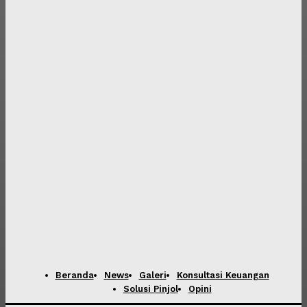
Beranda
News
Galeri
Konsultasi Keuangan
Solusi Pinjol
Opini