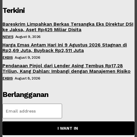
Terkini
Bareskrim Limpahkan Berkas Tersangka Eks Direktur DSI
ke Jaksa, Aset Rp425 Miliar Disita
NEWS
August 9, 2026
Harga Emas Antam Hari Ini 9 Agustus 2026 Stagnan di
Rp2,69 Juta, Buyback Rp2,511 Juta
EKBIS
August 9, 2026
Pendanaan Pinjol dari Lender Asing Tembus Rp17,28
Triliun, Kang Dahlan: Imbangi dengan Manajemen Risiko
EKBIS
August 8, 2026
Berlangganan
I WANT IN