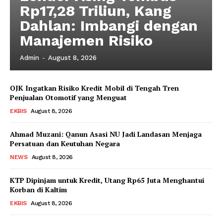
Rp17,28 Triliun, Kang
Dahlan: Imbangi dengan
Manajemen Risiko
Admin
-
August 8, 2026
OJK Ingatkan Risiko Kredit Mobil di Tengah Tren
News Week
Penjualan Otomotif yang Menguat
Magazine PRO
EKBIS
August 8, 2026
Ahmad Muzani: Qanun Asasi NU Jadi Landasan Menjaga
Persatuan dan Keutuhan Negara
NEWS
August 8, 2026
KTP Dipinjam untuk Kredit, Utang Rp65 Juta Menghantui
Korban di Kaltim
EKBIS
August 8, 2026