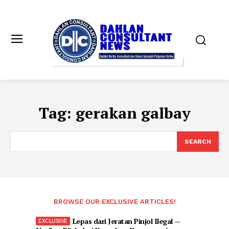
Tag:
gerakan galbay
SEARCH
BROWSE OUR EXCLUSIVE ARTICLES!
Lepas dari Jeratan Pinjol Ilegal —