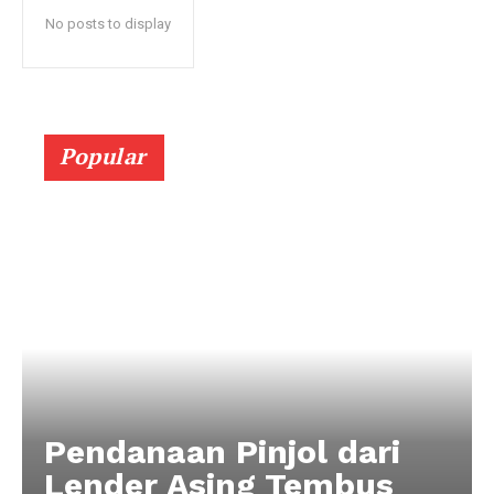
No posts to display
Popular
Pendanaan Pinjol dari
Lender Asing Tembus