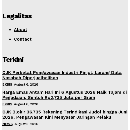
Legalitas
About
Contact
Terkini
OJK Perketat Pengawasan Industri Pinjol, Larang Data
Nasabah Diperjualbelikan
EKBIS
August 6, 2026
Harga Emas Antam Hari Ini 6 Agustus 2026 Naik Tajam di
Pegadaian, Sentuh Rp2,735 Juta per Gram
EKBIS
August 6, 2026
OJK Blokir 36.735 Rekening Terindikasi Judol hingga Juni
2026, Pengawasan Kini Menyasar Jaringan Pelaku
NEWS
August 5, 2026