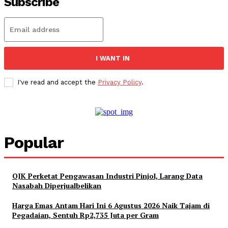
Subscribe
I WANT IN
I've read and accept the
Privacy Policy
.
Popular
OJK Perketat Pengawasan Industri Pinjol, Larang Data
Nasabah Diperjualbelikan
Harga Emas Antam Hari Ini 6 Agustus 2026 Naik Tajam di
Pegadaian, Sentuh Rp2,735 Juta per Gram