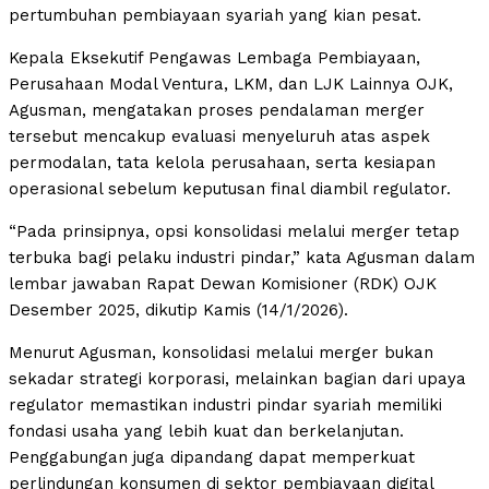
pertumbuhan pembiayaan syariah yang kian pesat.
Kepala Eksekutif Pengawas Lembaga Pembiayaan,
Perusahaan Modal Ventura, LKM, dan LJK Lainnya OJK,
Agusman, mengatakan proses pendalaman merger
tersebut mencakup evaluasi menyeluruh atas aspek
permodalan, tata kelola perusahaan, serta kesiapan
operasional sebelum keputusan final diambil regulator.
“Pada prinsipnya, opsi konsolidasi melalui merger tetap
terbuka bagi pelaku industri pindar,” kata Agusman dalam
lembar jawaban Rapat Dewan Komisioner (RDK) OJK
Desember 2025, dikutip Kamis (14/1/2026).
Menurut Agusman, konsolidasi melalui merger bukan
sekadar strategi korporasi, melainkan bagian dari upaya
regulator memastikan industri pindar syariah memiliki
fondasi usaha yang lebih kuat dan berkelanjutan.
Penggabungan juga dipandang dapat memperkuat
perlindungan konsumen di sektor pembiayaan digital