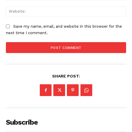
Web
Save my name, email, and website in this browser for the
next time I comment.
SHARE POST:
Subscribe