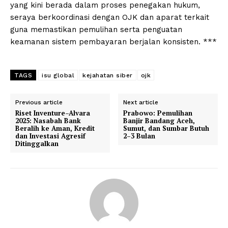
yang kini berada dalam proses penegakan hukum,
seraya berkoordinasi dengan OJK dan aparat terkait
guna memastikan pemulihan serta penguatan
keamanan sistem pembayaran berjalan konsisten. ***
TAGS
isu global
kejahatan siber
ojk
Previous article
Next article
Riset Inventure–Alvara
Prabowo: Pemulihan
2025: Nasabah Bank
Banjir Bandang Aceh,
Beralih ke Aman, Kredit
Sumut, dan Sumbar Butuh
dan Investasi Agresif
2–3 Bulan
Ditinggalkan