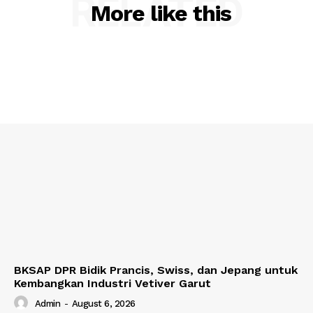
RELATED
More like this
BKSAP DPR Bidik Prancis, Swiss, dan Jepang untuk
Kembangkan Industri Vetiver Garut
Admin
-
August 6, 2026