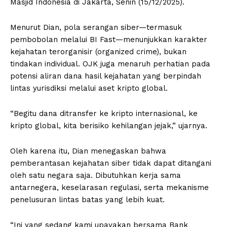
Masjid Indonesia di Jakarta, Senin (15/12/2025).
Menurut Dian, pola serangan siber—termasuk
pembobolan melalui BI Fast—menunjukkan karakter
kejahatan terorganisir (organized crime), bukan
tindakan individual. OJK juga menaruh perhatian pada
potensi aliran dana hasil kejahatan yang berpindah
lintas yurisdiksi melalui aset kripto global.
“Begitu dana ditransfer ke kripto internasional, ke
kripto global, kita berisiko kehilangan jejak,” ujarnya.
Oleh karena itu, Dian menegaskan bahwa
pemberantasan kejahatan siber tidak dapat ditangani
oleh satu negara saja. Dibutuhkan kerja sama
antarnegera, keselarasan regulasi, serta mekanisme
penelusuran lintas batas yang lebih kuat.
“Ini yang sedang kami upayakan bersama Bank