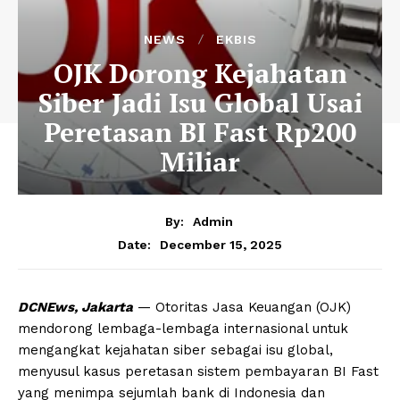
NEWS
EKBIS
OJK Dorong Kejahatan
Siber Jadi Isu Global Usai
Peretasan BI Fast Rp200
Miliar
By:
Admin
December 15, 2025
Date:
DCNEws, Jakarta
— Otoritas Jasa Keuangan (OJK)
mendorong lembaga-lembaga internasional untuk
mengangkat kejahatan siber sebagai isu global,
menyusul kasus peretasan sistem pembayaran BI Fast
yang menimpa sejumlah bank di Indonesia dan