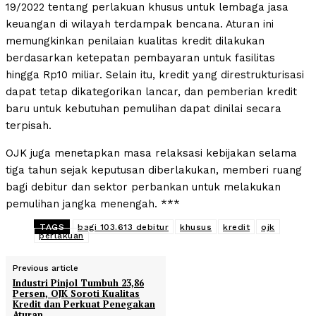
19/2022 tentang perlakuan khusus untuk lembaga jasa
keuangan di wilayah terdampak bencana. Aturan ini
memungkinkan penilaian kualitas kredit dilakukan
berdasarkan ketepatan pembayaran untuk fasilitas
hingga Rp10 miliar. Selain itu, kredit yang direstrukturisasi
dapat tetap dikategorikan lancar, dan pemberian kredit
baru untuk kebutuhan pemulihan dapat dinilai secara
terpisah.
OJK juga menetapkan masa relaksasi kebijakan selama
tiga tahun sejak keputusan diberlakukan, memberi ruang
bagi debitur dan sektor perbankan untuk melakukan
pemulihan jangka menengah. ***
TAGS
bagi 103.613 debitur
khusus
kredit
ojk
perlakuan
Previous article
Industri Pinjol Tumbuh 23,86
Persen, OJK Soroti Kualitas
Kredit dan Perkuat Penegakan
Aturan