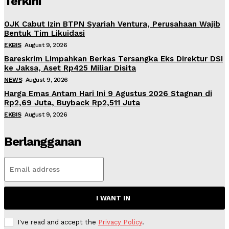
Terkini
OJK Cabut Izin BTPN Syariah Ventura, Perusahaan Wajib
Bentuk Tim Likuidasi
EKBIS
August 9, 2026
Bareskrim Limpahkan Berkas Tersangka Eks Direktur DSI
ke Jaksa, Aset Rp425 Miliar Disita
NEWS
August 9, 2026
Harga Emas Antam Hari Ini 9 Agustus 2026 Stagnan di
Rp2,69 Juta, Buyback Rp2,511 Juta
EKBIS
August 9, 2026
Berlangganan
I WANT IN
I've read and accept the
Privacy Policy
.