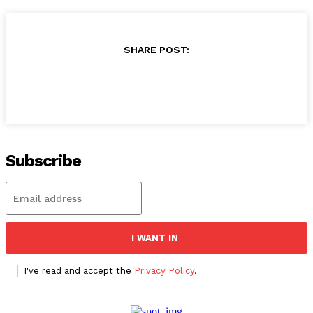
SHARE POST:
Subscribe
I WANT IN
I've read and accept the
Privacy Policy
.