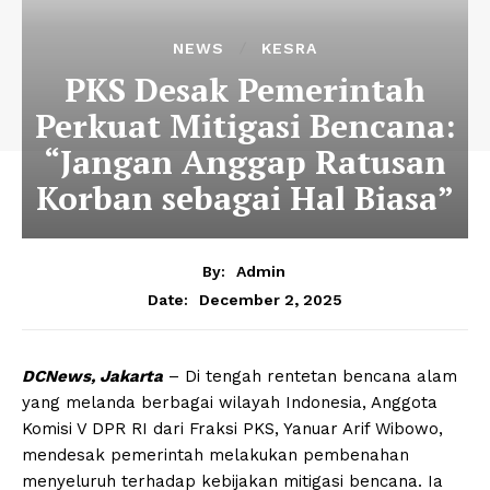
NEWS
KESRA
PKS Desak Pemerintah
Perkuat Mitigasi Bencana:
“Jangan Anggap Ratusan
Korban sebagai Hal Biasa”
By:
Admin
December 2, 2025
Date:
DCNews, Jakarta
– Di tengah rentetan bencana alam
yang melanda berbagai wilayah Indonesia, Anggota
Komisi V DPR RI dari Fraksi PKS, Yanuar Arif Wibowo,
mendesak pemerintah melakukan pembenahan
menyeluruh terhadap kebijakan mitigasi bencana. Ia