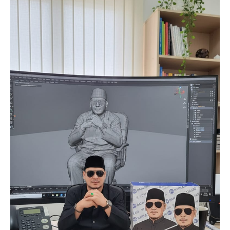
Company
About
Contact