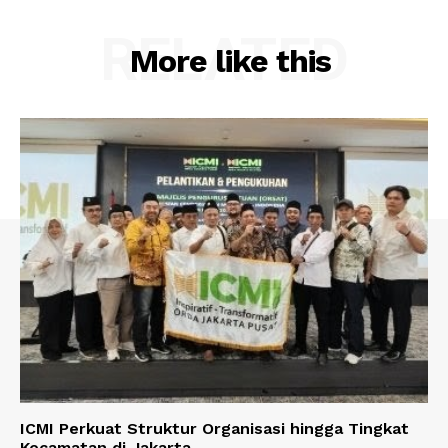
RELATED
More like this
ICMI Perkuat Struktur Organisasi hingga Tingkat
Kecamatan di Jakarta