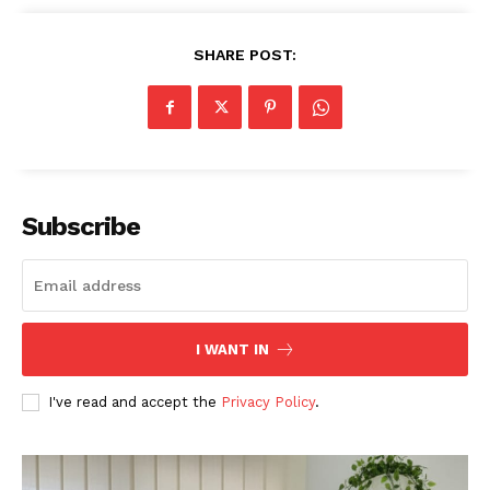
SHARE POST:
News Week
Magazine PRO
Subscribe
I WANT IN
I've read and accept the
Privacy Policy
.
SUBSCRIBE NOW