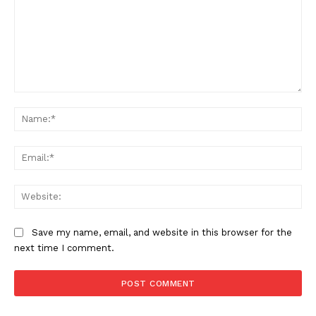
Comment:
Na
Ema
Web
Save my name, email, and website in this browser for the
next time I comment.