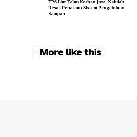
TPS Liar Telan Korban Jiwa, Nabilah
Desak Penataan Sistem Pengelolaan
Sampah
RELATED
More like this