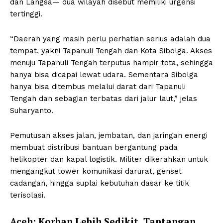
dan Langsa— dua wilayah disebut memiliki urgensi
tertinggi.
“Daerah yang masih perlu perhatian serius adalah dua
tempat, yakni Tapanuli Tengah dan Kota Sibolga. Akses
menuju Tapanuli Tengah terputus hampir tota, sehingga
hanya bisa dicapai lewat udara. Sementara Sibolga
hanya bisa ditembus melalui darat dari Tapanuli
Tengah dan sebagian terbatas dari jalur laut,” jelas
Suharyanto.
Pemutusan akses jalan, jembatan, dan jaringan energi
membuat distribusi bantuan bergantung pada
helikopter dan kapal logistik. Militer dikerahkan untuk
mengangkut tower komunikasi darurat, genset
cadangan, hingga suplai kebutuhan dasar ke titik
terisolasi.
Aceh: Korban Lebih Sedikit, Tantangan