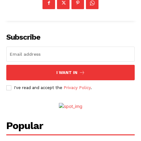
SUBSCRIBE NOW
Subscribe
Company
About
I WANT IN
Contact
I've read and accept the
Privacy Policy
.
Popular