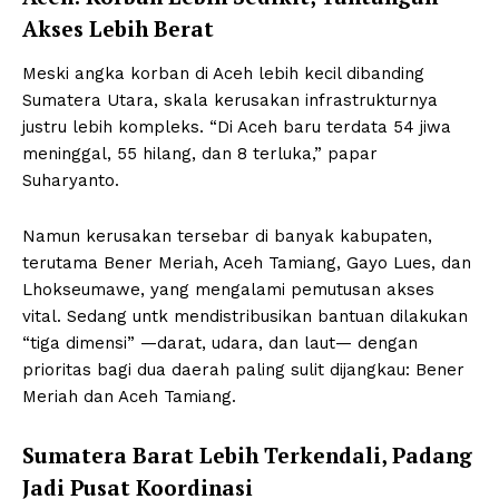
Akses Lebih Berat
Meski angka korban di Aceh lebih kecil dibanding
Sumatera Utara, skala kerusakan infrastrukturnya
justru lebih kompleks. “Di Aceh baru terdata 54 jiwa
meninggal, 55 hilang, dan 8 terluka,” papar
Suharyanto.
Namun kerusakan tersebar di banyak kabupaten,
terutama Bener Meriah, Aceh Tamiang, Gayo Lues, dan
Lhokseumawe, yang mengalami pemutusan akses
vital. Sedang untk mendistribusikan bantuan dilakukan
“tiga dimensi” —darat, udara, dan laut— dengan
prioritas bagi dua daerah paling sulit dijangkau: Bener
Meriah dan Aceh Tamiang.
Sumatera Barat Lebih Terkendali, Padang
Jadi Pusat Koordinasi