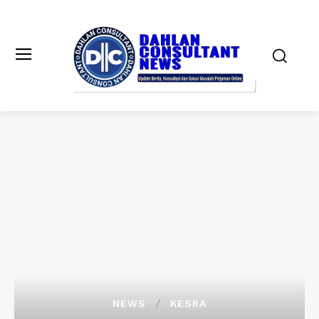
NEWS
KESRA