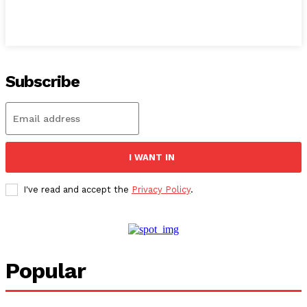
Subscribe
I WANT IN
I've read and accept the
Privacy Policy
.
Popular