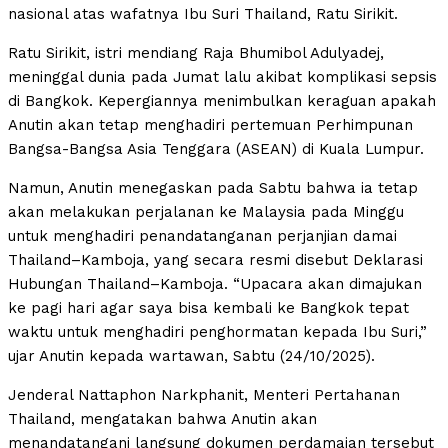
nasional atas wafatnya Ibu Suri Thailand, Ratu Sirikit.
Ratu Sirikit, istri mendiang Raja Bhumibol Adulyadej,
meninggal dunia pada Jumat lalu akibat komplikasi sepsis
di Bangkok. Kepergiannya menimbulkan keraguan apakah
Anutin akan tetap menghadiri pertemuan Perhimpunan
Bangsa-Bangsa Asia Tenggara (ASEAN) di Kuala Lumpur.
Namun, Anutin menegaskan pada Sabtu bahwa ia tetap
akan melakukan perjalanan ke Malaysia pada Minggu
untuk menghadiri penandatanganan perjanjian damai
Thailand–Kamboja, yang secara resmi disebut Deklarasi
Hubungan Thailand–Kamboja. “Upacara akan dimajukan
ke pagi hari agar saya bisa kembali ke Bangkok tepat
waktu untuk menghadiri penghormatan kepada Ibu Suri,”
ujar Anutin kepada wartawan, Sabtu (24/10/2025).
Jenderal Nattaphon Narkphanit, Menteri Pertahanan
Thailand, mengatakan bahwa Anutin akan
menandatangani langsung dokumen perdamaian tersebut