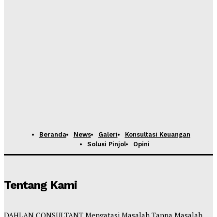
Beranda
News
Galeri
Konsultasi Keuangan
Solusi Pinjol
Opini
Tentang Kami
DAHLAN CONSULTANT Mengatasi Masalah Tanpa Masalah.