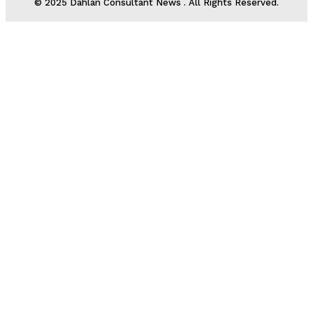
© 2025 Dahlan Consultant News . All Rights Reserved.