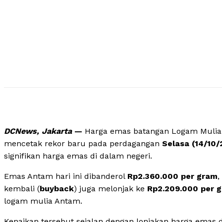
DCNews, Jakarta
—
Harga emas batangan Logam Mulia
mencetak rekor baru pada perdagangan
Selasa (14/10/
signifikan harga emas di dalam negeri.
Emas Antam hari ini dibanderol
Rp2.360.000 per gram
,
kembali (
buyback
) juga melonjak ke
Rp2.209.000 per 
logam mulia Antam.
Kenaikan tersebut sejalan dengan lonjakan harga emas d