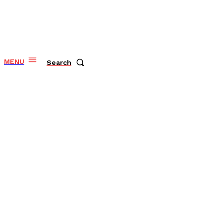
MENU
Search