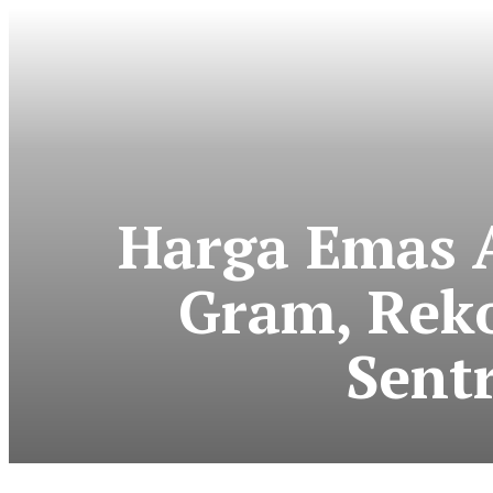
Harga Emas 
Gram, Reko
Sent