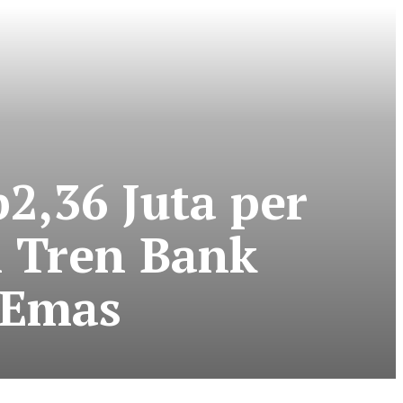
,36 Juta per
h Tren Bank
 Emas