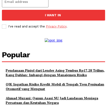
I WANT IN
I've read and accept the
Privacy Policy
.
Popular
Pendanaan Pinjol dari Lender Asing Tembus Rp17,28 Triliun,
Kang Dahlan: Imbangi dengan Manajemen Risiko
OJK Ingatkan Risiko Kredit Mobil di Tengah Tren Penjualan
Otomotif yang Menguat
Ahmad Muzani: Qanun Asasi NU Jadi Landasan Menjaga
Persatuan dan Keutuhan Negara