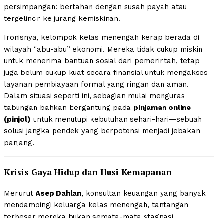
persimpangan: bertahan dengan susah payah atau
tergelincir ke jurang kemiskinan.
Ironisnya, kelompok kelas menengah kerap berada di
wilayah “abu-abu” ekonomi. Mereka tidak cukup miskin
untuk menerima bantuan sosial dari pemerintah, tetapi
juga belum cukup kuat secara finansial untuk mengakses
layanan pembiayaan formal yang ringan dan aman.
Dalam situasi seperti ini, sebagian mulai menguras
tabungan bahkan bergantung pada
pinjaman online
(pinjol)
untuk menutupi kebutuhan sehari-hari—sebuah
solusi jangka pendek yang berpotensi menjadi jebakan
panjang.
Krisis Gaya Hidup dan Ilusi Kemapanan
Menurut
Asep Dahlan
, konsultan keuangan yang banyak
mendampingi keluarga kelas menengah, tantangan
terbesar mereka bukan semata-mata stagnasi