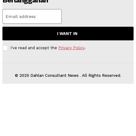
Berlangganan
I WANT IN
I've read and accept the
Privacy Policy
.
© 2025 Dahlan Consultant News . All Rights Reserved.