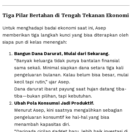
Tiga Pilar Bertahan di Tengah Tekanan Ekonomi
Untuk menghadapi badai ekonomi saat ini, Asep
memberikan tiga langkah kunci yang bisa diterapkan oleh
siapa pun di kelas menengah:
Bangun Dana Darurat, Mulai dari Sekarang.
“Banyak keluarga tidak punya bantalan finansial
sama sekali. Minimal siapkan dana setara tiga kali
pengeluaran bulanan. Kalau belum bisa besar, mulai
kecil tapi rutin,” ujar Asep.
Dana darurat ibarat payung saat hujan datang tiba-
tiba—bukan pilihan, tapi kebutuhan.
Ubah Pola Konsumsi Jadi Produktif.
Menurut Asep, kini saatnya mengalihkan sebagian
pengeluaran konsumtif ke hal-hal yang bisa
menambah kapasitas diri.
“Daripada cicilan gadget baru, lebih baik investasi di