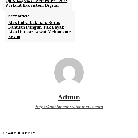
QRIS 142,9% di Semester I 2025,
Perkuat Ekosistem Digital
Next article
Alex Indra Lukman: Beras
Bantuan Pangan Tak Layak
Bisa Ditukar Lewat Mekanisme
Resmi
Admin
https://dahlanconsultantnews.com
LEAVE A REPLY