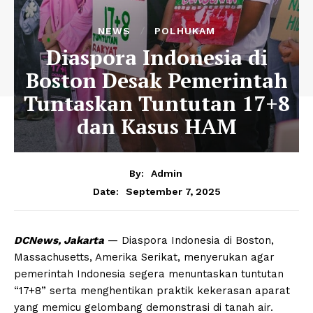
NEWS
POLHUKAM
Diaspora Indonesia di
Boston Desak Pemerintah
Tuntaskan Tuntutan 17+8
dan Kasus HAM
By:
Admin
September 7, 2025
Date:
DCNews, Jakarta
— Diaspora Indonesia di Boston,
Massachusetts, Amerika Serikat, menyerukan agar
pemerintah Indonesia segera menuntaskan tuntutan
“17+8” serta menghentikan praktik kekerasan aparat
yang memicu gelombang demonstrasi di tanah air.