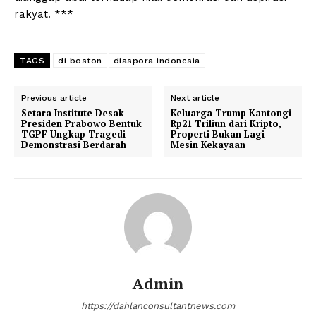
rakyat. ***
TAGS
di boston
diaspora indonesia
Previous article
Next article
Setara Institute Desak
Keluarga Trump Kantongi
Presiden Prabowo Bentuk
Rp21 Triliun dari Kripto,
TGPF Ungkap Tragedi
Properti Bukan Lagi
Demonstrasi Berdarah
Mesin Kekayaan
Admin
https://dahlanconsultantnews.com