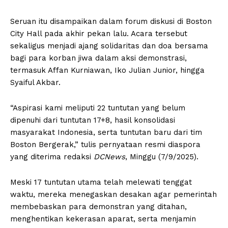
Seruan itu disampaikan dalam forum diskusi di Boston
City Hall pada akhir pekan lalu. Acara tersebut
sekaligus menjadi ajang solidaritas dan doa bersama
bagi para korban jiwa dalam aksi demonstrasi,
termasuk Affan Kurniawan, Iko Julian Junior, hingga
Syaiful Akbar.
“Aspirasi kami meliputi 22 tuntutan yang belum
dipenuhi dari tuntutan 17+8, hasil konsolidasi
masyarakat Indonesia, serta tuntutan baru dari tim
Boston Bergerak,” tulis pernyataan resmi diaspora
yang diterima redaksi
DCNews
, Minggu (7/9/2025).
Meski 17 tuntutan utama telah melewati tenggat
waktu, mereka menegaskan desakan agar pemerintah
membebaskan para demonstran yang ditahan,
menghentikan kekerasan aparat, serta menjamin