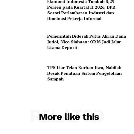
Ekonomi Indonesia Tumbuh 5,29
Persen pada Kuartal II 2026, DPR
Soroti Perlambatan Industri dan
Dominasi Pekerja Informal
Pemerintah Didesak Putus Aliran Dana
Judol, Nico Siahaan: QRIS Jadi Jalur
Utama Deposit
TPS Liar Telan Korban Jiwa, Nabilah
Desak Penataan Sistem Pengelolaan
Sampah
RELATED
More like this