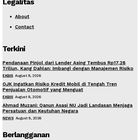
Legalitas
About
Contact
Terkini
Pendanaan Pinjol dari Lender Asing Tembus Rp17,28
Triliun, Kang Dahlan: Imbangi dengan Manajemen Risiko
EKBIS
August 8, 2026
OJK Ingatkan Risiko Kredit Mobil di Tengah Tren
Penjualan Otomotif yang Menguat
EKBIS
August 8, 2026
Ahmad Muzani: Qanun Asasi NU Jadi Landasan Menjaga
Persatuan dan Keutuhan Negara
NEWS
August 8, 2026
Berlangganan