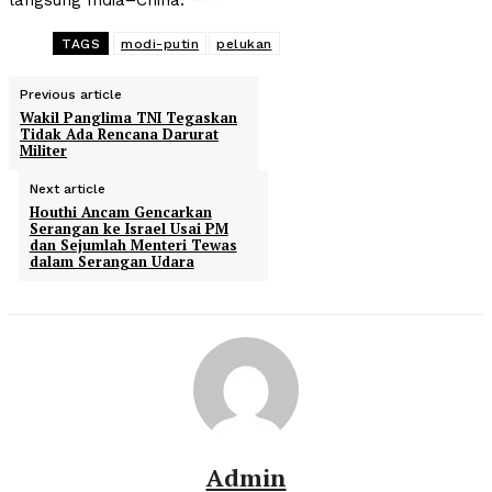
langsung India–China. ***
TAGS
modi-putin
pelukan
Previous article
Wakil Panglima TNI Tegaskan
Tidak Ada Rencana Darurat
Militer
Next article
Houthi Ancam Gencarkan
Serangan ke Israel Usai PM
dan Sejumlah Menteri Tewas
dalam Serangan Udara
Admin