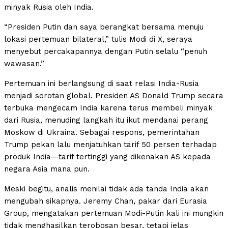
minyak Rusia oleh India.
“Presiden Putin dan saya berangkat bersama menuju
lokasi pertemuan bilateral,” tulis Modi di X, seraya
menyebut percakapannya dengan Putin selalu “penuh
wawasan.”
Pertemuan ini berlangsung di saat relasi India-Rusia
menjadi sorotan global. Presiden AS Donald Trump secara
terbuka mengecam India karena terus membeli minyak
dari Rusia, menuding langkah itu ikut mendanai perang
Moskow di Ukraina. Sebagai respons, pemerintahan
Trump pekan lalu menjatuhkan tarif 50 persen terhadap
produk India—tarif tertinggi yang dikenakan AS kepada
negara Asia mana pun.
Meski begitu, analis menilai tidak ada tanda India akan
mengubah sikapnya. Jeremy Chan, pakar dari Eurasia
Group, mengatakan pertemuan Modi-Putin kali ini mungkin
tidak menghasilkan terobosan besar, tetapi jelas