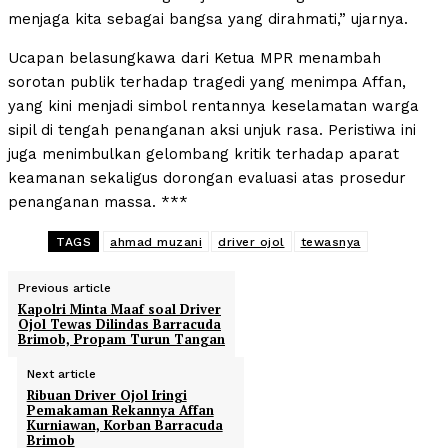
menjaga kita sebagai bangsa yang dirahmati,” ujarnya.
Ucapan belasungkawa dari Ketua MPR menambah
sorotan publik terhadap tragedi yang menimpa Affan,
yang kini menjadi simbol rentannya keselamatan warga
sipil di tengah penanganan aksi unjuk rasa. Peristiwa ini
juga menimbulkan gelombang kritik terhadap aparat
keamanan sekaligus dorongan evaluasi atas prosedur
penanganan massa. ***
TAGS
ahmad muzani
driver ojol
tewasnya
Previous article
Kapolri Minta Maaf soal Driver
Ojol Tewas Dilindas Barracuda
Brimob, Propam Turun Tangan
Next article
Ribuan Driver Ojol Iringi
Pemakaman Rekannya Affan
Kurniawan, Korban Barracuda
Brimob