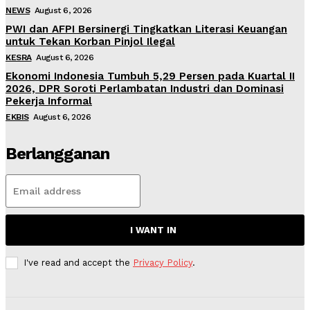
NEWS
August 6, 2026
PWI dan AFPI Bersinergi Tingkatkan Literasi Keuangan
untuk Tekan Korban Pinjol Ilegal
KESRA
August 6, 2026
Ekonomi Indonesia Tumbuh 5,29 Persen pada Kuartal II
2026, DPR Soroti Perlambatan Industri dan Dominasi
Pekerja Informal
EKBIS
August 6, 2026
Berlangganan
I WANT IN
I've read and accept the
Privacy Policy
.