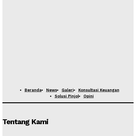
Beranda
News
Galeri
Konsultasi Keuangan
Solusi Pinjol
Opini
Tentang Kami