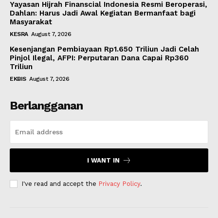
Yayasan Hijrah Finanscial Indonesia Resmi Beroperasi,
Dahlan: Harus Jadi Awal Kegiatan Bermanfaat bagi
Masyarakat
KESRA
August 7, 2026
Kesenjangan Pembiayaan Rp1.650 Triliun Jadi Celah
Pinjol Ilegal, AFPI: Perputaran Dana Capai Rp360
Triliun
EKBIS
August 7, 2026
Berlangganan
I WANT IN
I've read and accept the
Privacy Policy
.