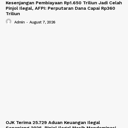
Kesenjangan Pembiayaan Rp1.650 Triliun Jadi Celah
Pinjol Ilegal, AFPI: Perputaran Dana Capai Rp360
Triliun
Admin
-
August 7, 2026
OJK Terima 25.729 Aduan Keuangan Ilegal
Sepanjang 2026, Pinjol Ilegal Masih Mendominasi