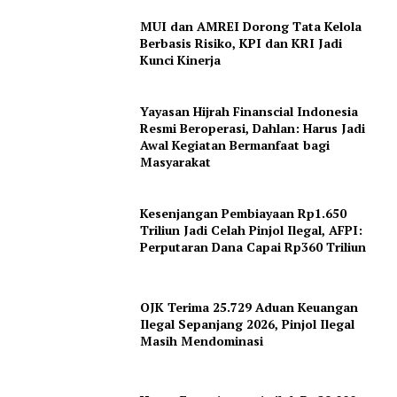
MUI dan AMREI Dorong Tata Kelola
Berbasis Risiko, KPI dan KRI Jadi
Kunci Kinerja
SUBSCRIBE NOW
Yayasan Hijrah Finanscial Indonesia
Resmi Beroperasi, Dahlan: Harus Jadi
Awal Kegiatan Bermanfaat bagi
Company
Masyarakat
About
Kesenjangan Pembiayaan Rp1.650
Triliun Jadi Celah Pinjol Ilegal, AFPI:
Contact
Perputaran Dana Capai Rp360 Triliun
OJK Terima 25.729 Aduan Keuangan
Ilegal Sepanjang 2026, Pinjol Ilegal
Masih Mendominasi