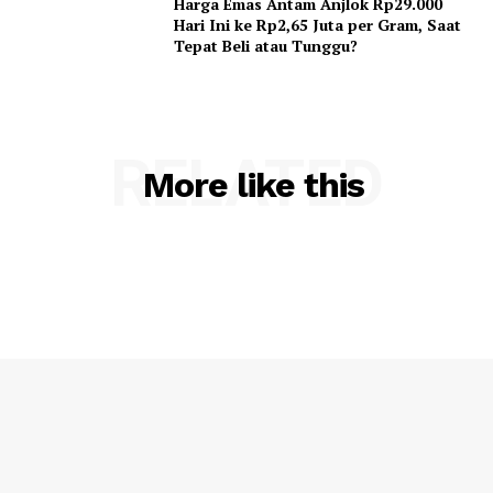
Harga Emas Antam Anjlok Rp29.000
Hari Ini ke Rp2,65 Juta per Gram, Saat
Tepat Beli atau Tunggu?
RELATED
More like this