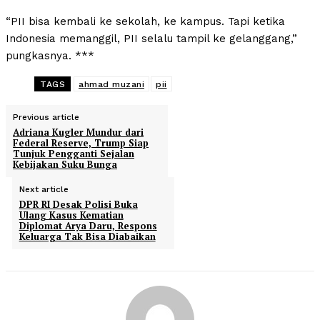
“PII bisa kembali ke sekolah, ke kampus. Tapi ketika
Indonesia memanggil, PII selalu tampil ke gelanggang,”
pungkasnya. ***
TAGS
ahmad muzani
pii
Previous article
Adriana Kugler Mundur dari
Federal Reserve, Trump Siap
Tunjuk Pengganti Sejalan
Kebijakan Suku Bunga
Next article
DPR RI Desak Polisi Buka
Ulang Kasus Kematian
Diplomat Arya Daru, Respons
Keluarga Tak Bisa Diabaikan