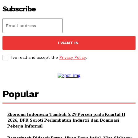
Subscribe
I WANT IN
I've read and accept the
Privacy Policy
.
Popular
Ekonomi Indonesia Tumbuh 5,29 Persen pada Kuartal II
2026, DPR Soroti Perlambatan Industri dan Dominasi
Pekerja Informal
Pemerintah Didesak Putus Aliran Dana Judol, Nico Siahaan: