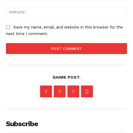
Web
Save my name, email, and website in this browser for the
next time I comment.
SHARE POST:
Subscribe