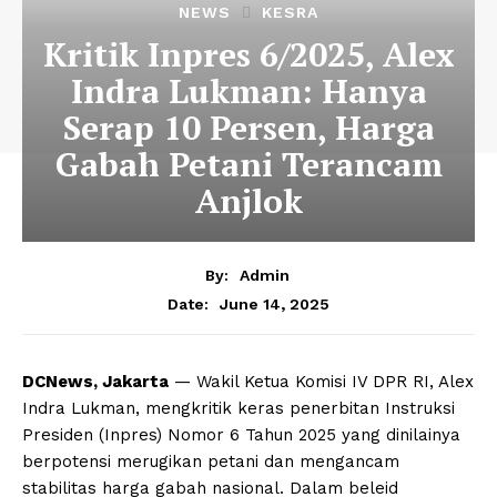
NEWS
KESRA
Kritik Inpres 6/2025, Alex
Indra Lukman: Hanya
Serap 10 Persen, Harga
Gabah Petani Terancam
Anjlok
By:
Admin
June 14, 2025
Date:
DCNews, Jakarta
— Wakil Ketua Komisi IV DPR RI, Alex
Indra Lukman, mengkritik keras penerbitan Instruksi
Presiden (Inpres) Nomor 6 Tahun 2025 yang dinilainya
berpotensi merugikan petani dan mengancam
stabilitas harga gabah nasional. Dalam beleid