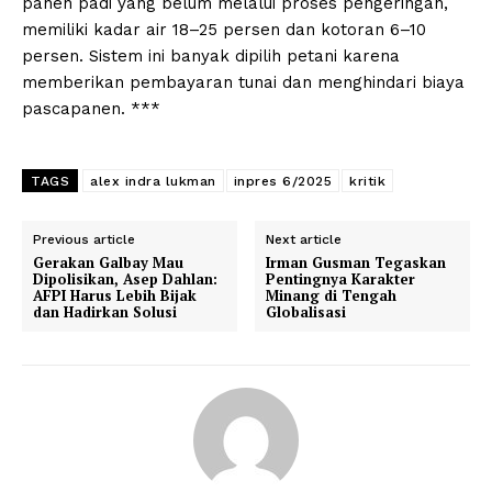
panen padi yang belum melalui proses pengeringan,
memiliki kadar air 18–25 persen dan kotoran 6–10
persen. Sistem ini banyak dipilih petani karena
memberikan pembayaran tunai dan menghindari biaya
pascapanen. ***
TAGS
alex indra lukman
inpres 6/2025
kritik
Previous article
Next article
Gerakan Galbay Mau
Irman Gusman Tegaskan
Dipolisikan, Asep Dahlan:
Pentingnya Karakter
AFPI Harus Lebih Bijak
Minang di Tengah
dan Hadirkan Solusi
Globalisasi