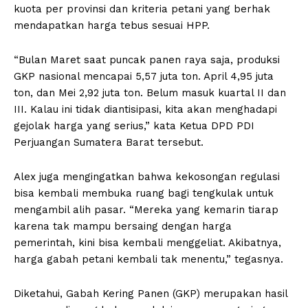
kuota per provinsi dan kriteria petani yang berhak
mendapatkan harga tebus sesuai HPP.
“Bulan Maret saat puncak panen raya saja, produksi
GKP nasional mencapai 5,57 juta ton. April 4,95 juta
ton, dan Mei 2,92 juta ton. Belum masuk kuartal II dan
III. Kalau ini tidak diantisipasi, kita akan menghadapi
gejolak harga yang serius,” kata Ketua DPD PDI
Perjuangan Sumatera Barat tersebut.
Alex juga mengingatkan bahwa kekosongan regulasi
bisa kembali membuka ruang bagi tengkulak untuk
mengambil alih pasar. “Mereka yang kemarin tiarap
karena tak mampu bersaing dengan harga
pemerintah, kini bisa kembali menggeliat. Akibatnya,
harga gabah petani kembali tak menentu,” tegasnya.
Diketahui, Gabah Kering Panen (GKP) merupakan hasil