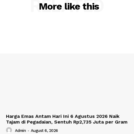
RELATED
More like this
Harga Emas Antam Hari Ini 6 Agustus 2026 Naik
Tajam di Pegadaian, Sentuh Rp2,735 Juta per Gram
Admin
-
August 6, 2026