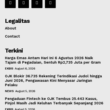
Legalitas
About
Contact
Terkini
Harga Emas Antam Hari Ini 6 Agustus 2026 Naik
Tajam di Pegadaian, Sentuh Rp2,735 Juta per Gram
EKBIS
August 6, 2026
OJK Blokir 36.735 Rekening Terindikasi Judol hingga
Juni 2026, Pengawasan Kini Menyasar Jaringan
Pelaku
NEWS
August 5, 2026
Pengaduan Fintech ke OJK Tembus 25.443 Kasus,
Pinjol Masih Jadi Keluhan Terbanyak Sepanjang 2026
EKBIS
August 5, 2026