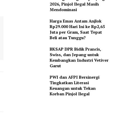
2026, Pinjol Ilegal Masih
Mendominasi
Harga Emas Antam Anjlok
Rp29.000 Hari Ini ke Rp2,65
Juta per Gram, Saat Tepat
Beli atau Tunggu?
BKSAP DPR Bidik Prancis,
Swiss, dan Jepang untuk
Kembangkan Industri Vetiver
Garut
PWI dan AFPI Bersinergi
Tingkatkan Literasi
Keuangan untuk Tekan
Korban Pinjol Ilegal