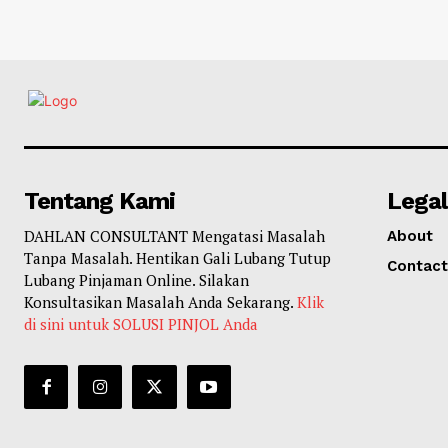
Tentang Kami
Legal
DAHLAN CONSULTANT Mengatasi Masalah
About
Tanpa Masalah. Hentikan Gali Lubang Tutup
Contact
Lubang Pinjaman Online. Silakan
Konsultasikan Masalah Anda Sekarang.
Klik
di sini untuk SOLUSI PINJOL Anda