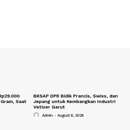
Rp29.000
BKSAP DPR Bidik Prancis, Swiss, dan
r Gram, Saat
Jepang untuk Kembangkan Industri
Vetiver Garut
Admin
-
August 6, 2026