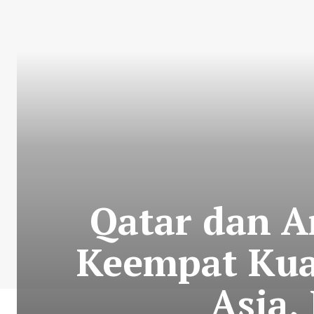
Qatar dan 
Keempat Kual
Asia,