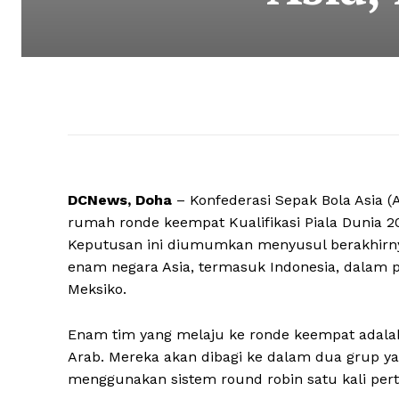
DCNews, Doha
– Konfederasi Sepak Bola Asia 
rumah ronde keempat Kualifikasi Piala Dunia 20
Keputusan ini diumumkan menyusul berakhirny
enam negara Asia, termasuk Indonesia, dalam p
Meksiko.
Enam tim yang melaju ke ronde keempat adalah 
Arab. Mereka akan dibagi ke dalam dua grup ya
menggunakan sistem round robin satu kali pert