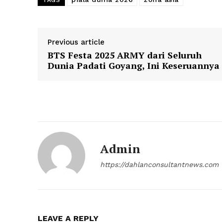
Previous article
BTS Festa 2025 ARMY dari Seluruh
Dunia Padati Goyang, Ini Keseruannya
Admin
https://dahlanconsultantnews.com
LEAVE A REPLY