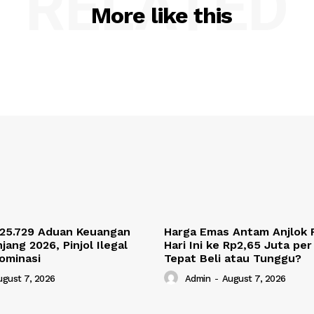
RELATED
More like this
 25.729 Aduan Keuangan
Harga Emas Antam Anjlok 
jang 2026, Pinjol Ilegal
Hari Ini ke Rp2,65 Juta pe
ominasi
Tepat Beli atau Tunggu?
ugust 7, 2026
Admin
-
August 7, 2026