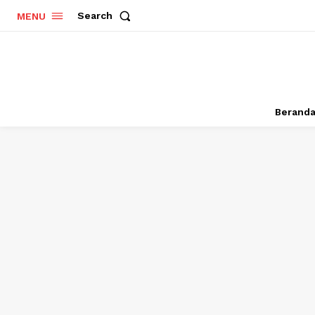
Search
MENU
Berand