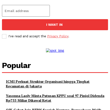
I WANT IN
I've read and accept the
Privacy Policy
.
Popular
ICMI Perkuat Struktur Organisasi hingga Tingkat
Kecamatan di Jakarta
Yasonna Laoly Minta Putusan KPPU soal 97 Pinjol Didenda
Rp755 Miliar Dikawal Ketat
OJK Cabut Izin BTPN Syariah Ventura, Perusahaan Wajib