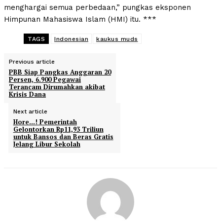
menghargai semua perbedaan,” pungkas eksponen
Himpunan Mahasiswa Islam (HMI) itu. ***
TAGS
Indonesian
kaukus muds
Previous article
PBB Siap Pangkas Anggaran 20
Persen, 6.900 Pegawai
Terancam Dirumahkan akibat
Krisis Dana
Next article
Hore…! Pemerintah
Gelontorkan Rp11,93 Triliun
untuk Bansos dan Beras Gratis
Jelang Libur Sekolah