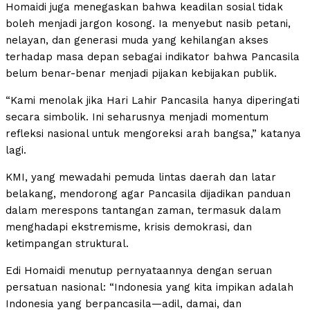
Homaidi juga menegaskan bahwa keadilan sosial tidak
boleh menjadi jargon kosong. Ia menyebut nasib petani,
nelayan, dan generasi muda yang kehilangan akses
terhadap masa depan sebagai indikator bahwa Pancasila
belum benar-benar menjadi pijakan kebijakan publik.
“Kami menolak jika Hari Lahir Pancasila hanya diperingati
secara simbolik. Ini seharusnya menjadi momentum
refleksi nasional untuk mengoreksi arah bangsa,” katanya
lagi.
KMI, yang mewadahi pemuda lintas daerah dan latar
belakang, mendorong agar Pancasila dijadikan panduan
dalam merespons tantangan zaman, termasuk dalam
menghadapi ekstremisme, krisis demokrasi, dan
ketimpangan struktural.
Edi Homaidi menutup pernyataannya dengan seruan
persatuan nasional: “Indonesia yang kita impikan adalah
Indonesia yang berpancasila—adil, damai, dan