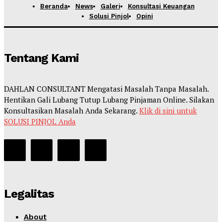
Beranda
News
Galeri
Konsultasi Keuangan
Solusi Pinjol
Opini
Tentang Kami
DAHLAN CONSULTANT Mengatasi Masalah Tanpa Masalah.
Hentikan Gali Lubang Tutup Lubang Pinjaman Online. Silakan
Konsultasikan Masalah Anda Sekarang.
Klik di sini untuk
SOLUSI PINJOL Anda
Legalitas
About