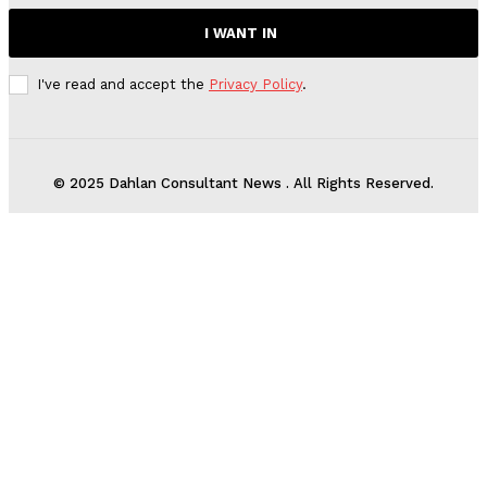
I WANT IN
I've read and accept the
Privacy Policy
.
© 2025 Dahlan Consultant News . All Rights Reserved.