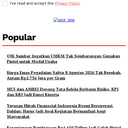
I've read and accept the
Privacy Policy
.
Popular
OJK Sumbar Ingatkan UMKM Tak Sembarangan Gunakan
Pinjol untuk Modal Usaha
Harga Emas Pegadaian Sabtu 8 Agustus 2026 Tak Berubah,
Antam Rp2,756 Juta per Gram
MUI dan AMREI Dorong Tata Kelola Berbasis Risiko, KPI
dan KRI Jadi Kunci Kinerja
Yayasan Hijrah Finanscial Indonesia Resmi Beroperasi,
Dahlan: Harus Jadi Awal Kegiatan Bermanfaat bagi
Masyarakat
Kesenjangan Pembiayaan Rp1.650 Triliun Jadi Celah Pinjol