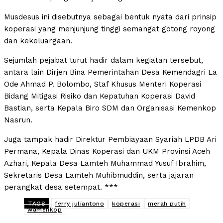
Musdesus ini disebutnya sebagai bentuk nyata dari prinsip
koperasi yang menjunjung tinggi semangat gotong royong
dan kekeluargaan.
Sejumlah pejabat turut hadir dalam kegiatan tersebut,
antara lain Dirjen Bina Pemerintahan Desa Kemendagri La
Ode Ahmad P. Bolombo, Staf Khusus Menteri Koperasi
Bidang Mitigasi Risiko dan Kepatuhan Koperasi David
Bastian, serta Kepala Biro SDM dan Organisasi Kemenkop
Nasrun.
Juga tampak hadir Direktur Pembiayaan Syariah LPDB Ari
Permana, Kepala Dinas Koperasi dan UKM Provinsi Aceh
Azhari, Kepala Desa Lamteh Muhammad Yusuf Ibrahim,
Sekretaris Desa Lamteh Muhibmuddin, serta jajaran
perangkat desa setempat. ***
TAGS
ferry juliantono
koperasi
merah putih
wamenkop