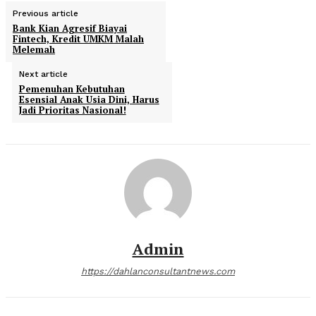
Previous article
Bank Kian Agresif Biayai
Fintech, Kredit UMKM Malah
Melemah
Next article
Pemenuhan Kebutuhan
Esensial Anak Usia Dini, Harus
Jadi Prioritas Nasional!
Admin
https://dahlanconsultantnews.com