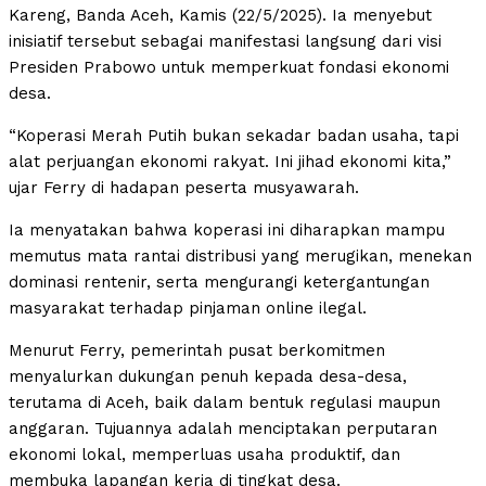
Kareng, Banda Aceh, Kamis (22/5/2025). Ia menyebut
inisiatif tersebut sebagai manifestasi langsung dari visi
Presiden Prabowo untuk memperkuat fondasi ekonomi
desa.
“Koperasi Merah Putih bukan sekadar badan usaha, tapi
alat perjuangan ekonomi rakyat. Ini jihad ekonomi kita,”
ujar Ferry di hadapan peserta musyawarah.
Ia menyatakan bahwa koperasi ini diharapkan mampu
memutus mata rantai distribusi yang merugikan, menekan
dominasi rentenir, serta mengurangi ketergantungan
masyarakat terhadap pinjaman online ilegal.
Menurut Ferry, pemerintah pusat berkomitmen
menyalurkan dukungan penuh kepada desa-desa,
terutama di Aceh, baik dalam bentuk regulasi maupun
anggaran. Tujuannya adalah menciptakan perputaran
ekonomi lokal, memperluas usaha produktif, dan
membuka lapangan kerja di tingkat desa.