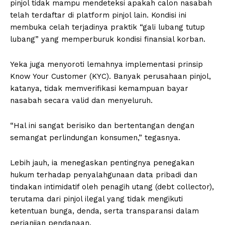
pinjol tidak mampu mendeteksi apakah calon nasabah
telah terdaftar di platform pinjol lain. Kondisi ini
membuka celah terjadinya praktik “gali lubang tutup
lubang” yang memperburuk kondisi finansial korban.
Yeka juga menyoroti lemahnya implementasi prinsip
Know Your Customer (KYC). Banyak perusahaan pinjol,
katanya, tidak memverifikasi kemampuan bayar
nasabah secara valid dan menyeluruh.
“Hal ini sangat berisiko dan bertentangan dengan
semangat perlindungan konsumen,” tegasnya.
Lebih jauh, ia menegaskan pentingnya penegakan
hukum terhadap penyalahgunaan data pribadi dan
tindakan intimidatif oleh penagih utang (debt collector),
terutama dari pinjol ilegal yang tidak mengikuti
ketentuan bunga, denda, serta transparansi dalam
perjanjian pendanaan.