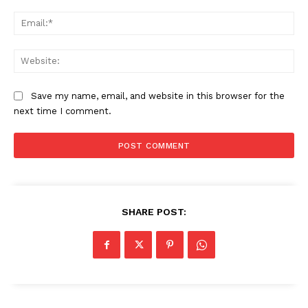
Ema
Web
Save my name, email, and website in this browser for the
next time I comment.
SHARE POST: