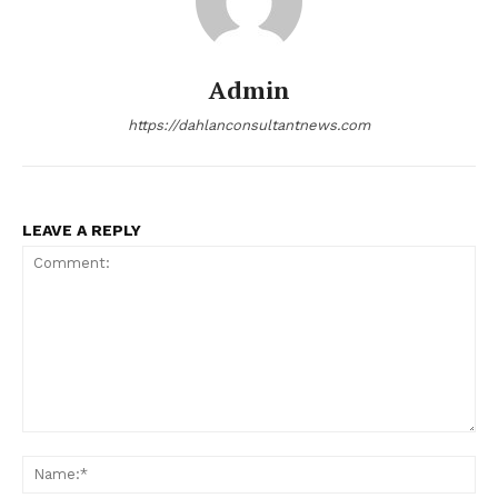
Admin
https://dahlanconsultantnews.com
LEAVE A REPLY
Comment:
Na