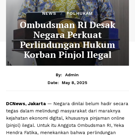
NEWS
POLHUKAM
Ombudsman RI Desak
Negara Perkuat
Perlindungan Hukum
Korban Pinjol Ilegal
By:
Admin
May 8, 2025
Date:
DCNews, Jakarta
— Negara dinilai belum hadir secara
tegas dalam melindungi masyarakat dari maraknya
kejahatan ekonomi digital, khususnya pinjaman online
(pinjol) ilegal. Untuk itu Anggota Ombudsman RI, Yeka
Hendra Fatika, menekankan bahwa perlindungan