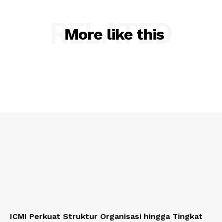
RELATED
More like this
ICMI Perkuat Struktur Organisasi hingga Tingkat